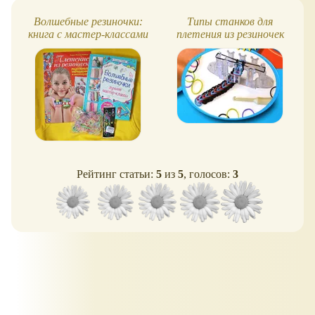
Волшебные резиночки:
Типы станков для
книга с мастер-классами
плетения из резиночек
Рейтинг статьи:
5
из
5
, голосов:
3