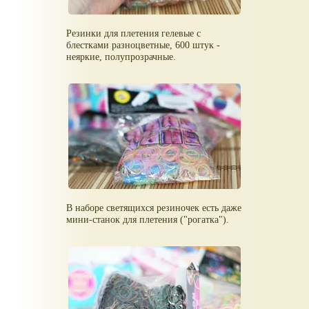
Резинки для плетения гелевые с
блестками разноцветные, 600 штук -
неяркие, полупрозрачные.
В наборе светящихся резиночек есть даже
мини-станок для плетения ("рогатка").