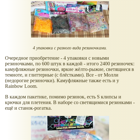
4 упаковки с разного вида резиночками.
Очередное приобретение - 4 упаковки с новыми
резиночками, по 600 штук в каждой - итого 2400 резиночек:
камуфляжные резиночки, яркие жёлто-рыжие, светящиеся в
темноте, и глиттерные (с блёстками). Все - от Молли
(недорогие резиночки). Камуфляжные также есть и у
Rainbow Loom.
В каждом пакетике, помимо резинок, есть S клипсы и
крючки для плетения. В наборе со светящимися резинками -
ещё и станок-рогатка.