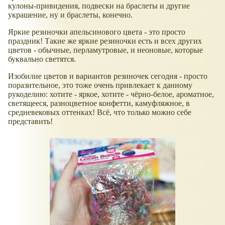
кулоны-привидения, подвески на браслеты и другие
украшение, ну и браслеты, конечно.
Яркие резиночки апельсинового цвета - это просто
праздник! Такие же яркие резиночки есть и всех других
цветов - обычные, перламутровые, и неоновые, которые
буквально светятся.
Изобилие цветов и вариантов резиночек сегодня - просто
поразительное, это тоже очень привлекает к данному
рукоделию: хотите - яркое, хотите - чёрно-белое, ароматное,
светящееся, разноцветное конфетти, камуфляжное, в
средневековых оттенках! Всё, что только можно себе
представить!