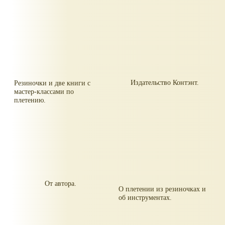
Издательство Контэнт.
Резиночки и две книги с
мастер-классами по
плетению.
От автора.
О плетении из резиночках и
об инструментах.