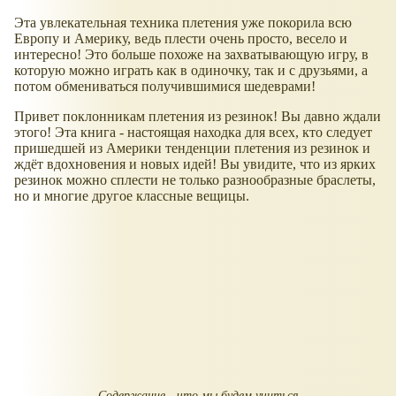
Эта увлекательная техника плетения уже покорила всю
Европу и Америку, ведь плести очень просто, весело и
интересно! Это больше похоже на захватывающую игру, в
которую можно играть как в одиночку, так и с друзьями, а
потом обмениваться получившимися шедеврами!
Привет поклонникам плетения из резинок! Вы давно ждали
этого! Эта книга - настоящая находка для всех, кто следует
пришедшей из Америки тенденции плетения из резинок и
ждёт вдохновения и новых идей! Вы увидите, что из ярких
резинок можно сплести не только разнообразные браслеты,
но и многие другое классные вещицы.
Содержание - что мы будем учиться