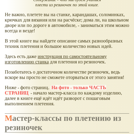
плести из резиночек по этой книге.
Не важно, плетете вы на станке, карандашах, соломинках,
крючках для вязания или на расчёске; дома ли, на школьном
дворе или по дороге в автомобиле, - заниматься этим можно
всегда и везде!
В этой книге вы найдете описание самых разнообразных
техник плетения и большое количество новых идей.
Здесь есть даже
инструкция по самостоятельному
изготовлению станка
для плетения из резиночек.
Позаботьтесь о достаточном количестве резиночек, ведь
вскоре вы просто не сможете оторваться от этого занятия!
Ниже - фото страниц.
На фото - только ЧАСТЬ
СТРАНИЦ
- начало мастер-класса по каждому изделию,
далее в книге ещё идёт идёт разворот с пошаговым
выполнением плетения.
Мастер-классы по плетению из
резиночек