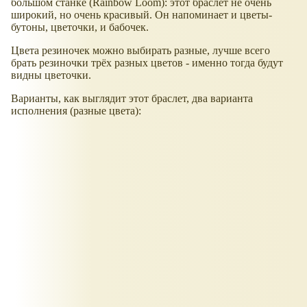
большом станке (Rainbow Loom): этот браслет не очень
широкий, но очень красивый. Он напоминает и цветы-
бутоны, цветочки, и бабочек.
Цвета резиночек можно выбирать разные, лучше всего
брать резиночки трёх разных цветов - именно тогда будут
видны цветочки.
Варианты, как выглядит этот браслет, два варианта
исполнения (разные цвета):