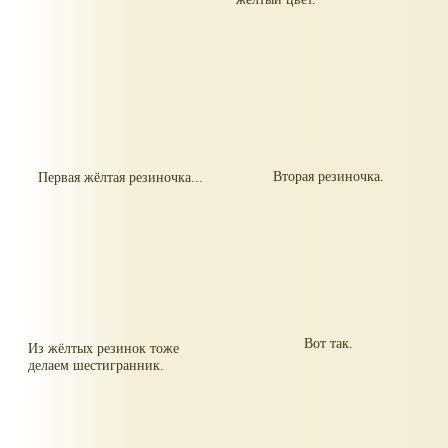
Вторая резиночка.
Первая жёлтая резиночка...
Вот так.
Из жёлтых резинок тоже
делаем шестигранник.