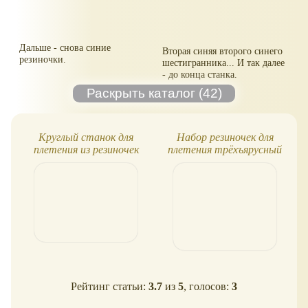
Дальше - снова синие
Вторая синяя второго синего
резиночки.
шестигранника... И так далее
- до конца станка.
Круглый станок для
Набор резиночек для
плетения из резиночек
плетения трёхъярусный
Рейтинг статьи:
3.7
из
5
, голосов:
3