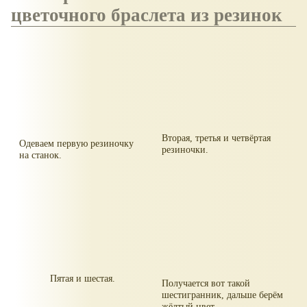
цветочного браслета из резинок
Вторая, третья и четвёртая
Одеваем первую резиночку
резиночки.
на станок.
Пятая и шестая.
Получается вот такой
шестигранник, дальше берём
жёлтый цвет.