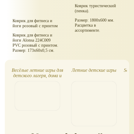
Коврик туристический
(пенка).
Размер: 1800х600 мм.
Коврик для фитнеса и
Расцветка в
йоги розовый с принтом
ассортименте.
Коврик для фитнеса и
йоги Alonsa 224С009
PVC розовый с принтом.
Размер: 173х60х0,5 см.
Весёлые летние игры для
Летние детские игры
Segw
детского лагеря, дома и
дачи