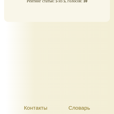
Рейтинг статьи:
5
из
5
, голосов:
10
Контакты
Словарь