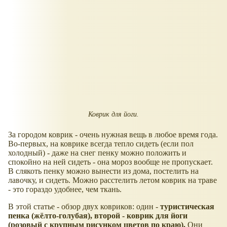
Коврик для йоги.
За городом коврик - очень нужная вещь в любое время года.
Во-первых, на коврике всегда тепло сидеть (если пол
холодный) - даже на снег пенку можно положить и
спокойно на ней сидеть - она мороз вообще не пропускает.
В слякоть пенку можно вынести из дома, постелить на
лавочку, и сидеть. Можно расстелить летом коврик на траве
- это гораздо удобнее, чем ткань.
В этой статье - обзор двух ковриков: один -
туристическая
пенка (жёлто-голубая), второй - коврик для йоги
(розовый с крупным рисунком цветов по краю).
Они