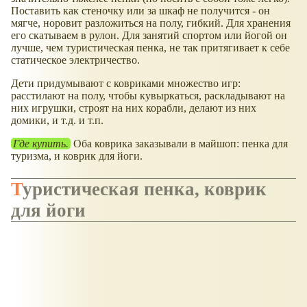
Поставить как стеночку или за шкаф не получится - он
мягче, норовит разложиться на полу, гибкий. Для хранения
его скатываем в рулон. Для занятий спортом или йогой он
лучше, чем туристическая пенка, не так притягивает к себе
статическое электричество.
Дети придумывают с ковриками множество игр:
расстилают на полу, чтобы кувыркаться, раскладывают на
них игрушки, строят на них корабли, делают из них
домики, и т.д. и т.п.
Где купить.
Оба коврика заказывали в майшоп: пенка для
туризма, и коврик для йоги.
Туристическая пенка, коврик
для йоги