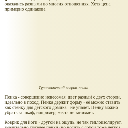
оказались разными во многих отношениях. Хотя цена
примерно одинакова.
Туристический коврик-пенка.
Пенка - совершенно невесомая, цвет разный с двух сторон,
идеально в поход. Пенка держит форму - её можно ставить
как стенку для детского домика - не упадёт. Пенку можно
убрать за шкаф, например, места не занимает.
Коврик для йоги - другой на ощупь, не так теплоизолирует,
значительно тяжелее пенки (но носить с собой тоже легко).