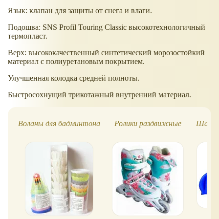
Язык: клапан для защиты от снега и влаги.
Подошва: SNS Profil Touring Classic высокотехнологичный
термопласт.
Верх: высококачественный синтетический морозостойкий
материал с полиуретановым покрытием.
Улучшенная колодка средней полноты.
Быстросохнущий трикотажный внутренний материал.
Воланы для бадминтона
Ролики раздвижные
Шапочк