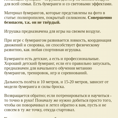
для всей семьи. Есть бумеранги и со световыми эффектами.
Материал бумерангов, которые представлены на фото в
статье: полипропилен, покрытый силиконом.
Совершенно
безопасен, т.к. он не твёрдый.
Игрушка предназначена для игры на свежем воздухе.
При игре с бумерангом развивается ловкость, координация
движений и сноровка, он способствует физическому
развитию, как любая спортивная игрушка.
Бумеранги есть детские, а есть и профессиональные.
Хороший детский бумеранг, если его правильно запускать,
предназначен для начального обучения метанию
бумерангов, тренировок, игр и соревнований.
Дальность полёта и 10 метров, и 15-20 метров, зависит от
модели бумеранга и силы броска.
Возвращается обратно; если потренироваться и научиться -
то точно в руки! Поначалу же нужно добиться просто того,
чтобы он поворачивал и летел обратно к вам, пусть и не
совсем в ту же точку, откуда стартовал.