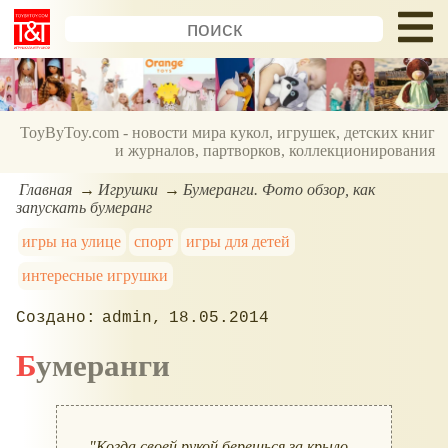
ToyByToy.com - новости мира кукол, игрушек, детских книг
и журналов, партворков, коллекционирования
Главная
Игрушки
Бумеранги. Фото обзор, как
запускать бумеранг
игры на улице
спорт
игры для детей
интересные игрушки
admin
18.05.2014
Бумеранги
"Когда своей рукой берешься за крыло