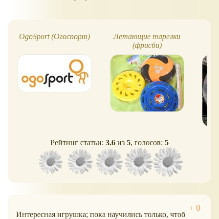
OgoSport (Огоспорт)
Летающие тарелки
(фрисби)
Рейтинг статьи:
3.6
из
5
, голосов:
5
Интересная игрушка; пока научились только, чтоб