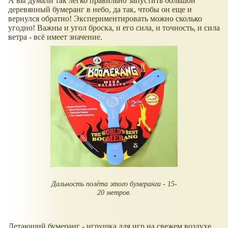
А вы думали так легко правильно запустить большой
деревянный бумеранг в небо, да так, чтобы он еще и
вернулся обратно! Экспериментировать можно сколько
угодно! Важны и угол броска, и его сила, и точность, и сила
ветра - всё имеет значение.
Дальность полёта этого бумеранга - 15-
20 метров.
Летающий бумеранг - игрушка для игр на свежем воздухе