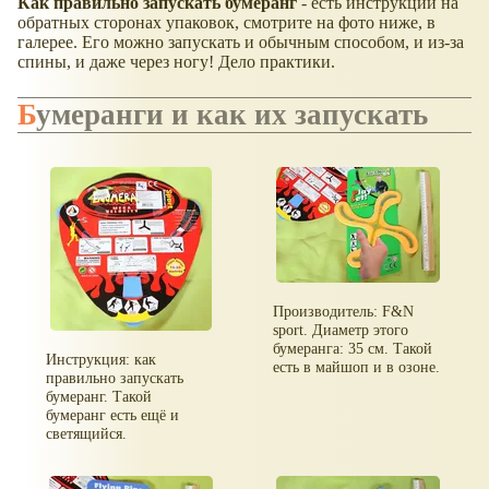
Как правильно запускать бумеранг
- есть инструкции на
обратных сторонах упаковок, смотрите на фото ниже, в
галерее. Его можно запускать и обычным способом, и из-за
спины, и даже через ногу! Дело практики.
Бумеранги и как их запускать
Производитель: F&N
sport. Диаметр этого
бумеранга: 35 см. Такой
Инструкция: как
есть в майшоп и в озоне.
правильно запускать
бумеранг. Такой
бумеранг есть ещё и
светящийся.