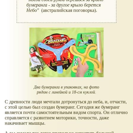
бумеранга - за другое крыло берется
Небо"
(австралийская поговорка).
Два бумеранга в упаковках, на фото
рядом с линейкой и 18-см куклой.
С древности люди мечтали дотронуться до неба, и, отчасти,
с этой целью был создан бумеранг. Сегодня же бумеранг
является почти самостоятельным видом спорта. Он отлично
справляется с развитием моторики, точности, даже
накачивает мышцы.