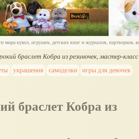
ти мира кукол, игрушек, детских книг и журналов, партворков,
окий браслет Кобра из резиночек, мастер-класс
еты
украшения
самоделки
игры для девочек