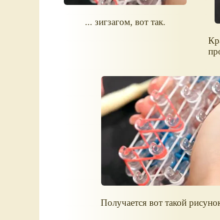
... зигзагом, вот так.
Кр
пр
Получается вот такой рисуно