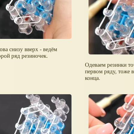
ова снизу вверх - ведём
орой ряд резиночек.
Одеваем резинки точ
первом ряду, тоже 
конца.