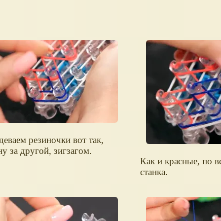
деваем резиночки вот так,
ну за другой, зигзагом.
Как и красные, по в
станка.