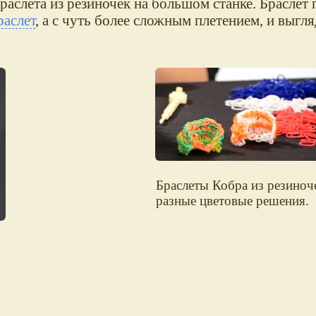
аслета из резиночек на большом станке. Браслет 
аслет
, а с чуть более сложным плетением, и выгля
Браслеты Кобра из резиноч
разные цветовые решения.