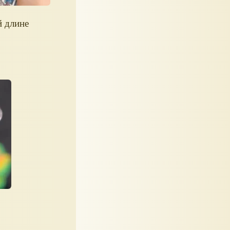
й длине