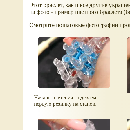
Этот браслет, как и все другие украше
на фото - пример цветного браслета (б
Смотрите пошаговые фотографии проце
Начало плетения - одеваем
первую резинку на станок.