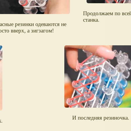
Продолжаем по все
станка.
асные резинки одеваются не
осто вверх, а зигзагом!
И последняя резиночка.
к.