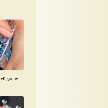
сей длине