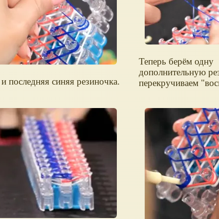
Теперь берём одну
дополнительную ре
. и последняя синяя резиночка.
перекручиваем "вос