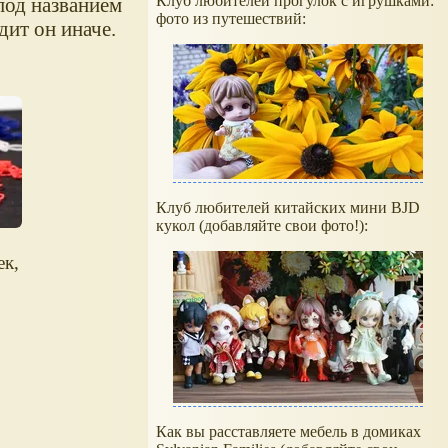
Клуб любителей прогулок с игрушками:
под названием
фото из путешествий:
дит он иначе.
Клуб любителей китайских мини BJD
кукол (добавляйте свои фото!):
ек,
Как вы расставляете мебель в домиках