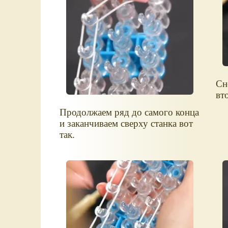
Сн
вт
Продолжаем ряд до самого конца
и заканчиваем сверху станка вот
так.