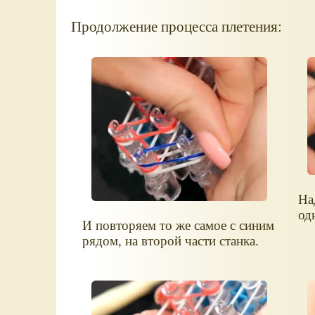
Продолжение процесса плетения:
На
од
И повторяем то же самое с синим
рядом, на второй части станка.