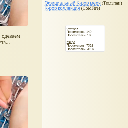
Официальный K-pop мерч
(Тюльпан)
K-pop коллекция
(ColdFire)
сегодня
Просмотров: 140
 одеваем
Посетителей: 106
та...
вчера
Просмотров: 7362
Посетителей: 3105