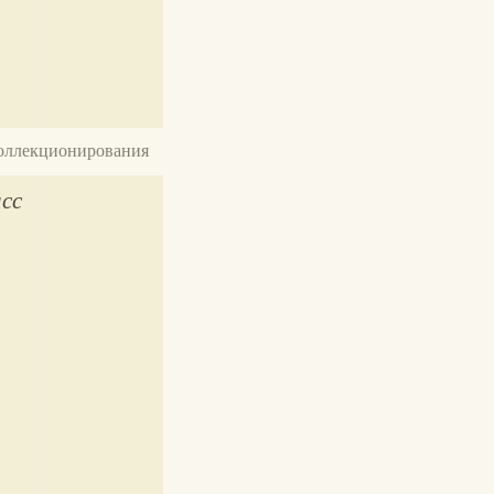
 коллекционирования
сс