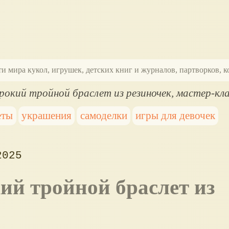
ти мира кукол, игрушек, детских книг и журналов, партворков,
рокий тройной браслет из резиночек, мастер-кла
еты
украшения
самоделки
игры для девочек
2025