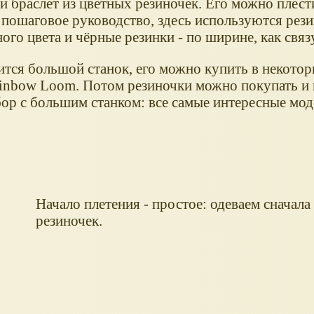
 браслет из цветных резиночек. Его можно плест
 пошаговое руководство, здесь используются рези
ного цвета и чёрные резинки - по ширине, как свя
ится большой станок, его можно купить в некото
ainbow Loom. Потом резиночки можно покупать и 
бор с большим станком: все самые интересные мод
Начало плетения - простое: одеваем сначала
резиночек.