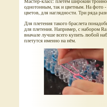
Мастер-класс: плетём широкий тройной
однотонным, так и цветным. На фото -
цветов, для наглядности. Три ряда раз
Для плетения такого браслета понадоб
для плетения. Например, с набором R
вначале лучше всего купить любой на
плетутся именно на нём.