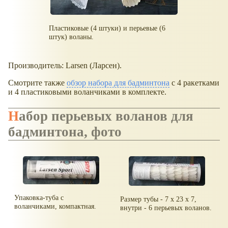
Пластиковые (4 штуки) и перьевые (6
штук) воланы.
Производитель: Larsen (Ларсен).
Смотрите также
обзор набора для бадминтона
с 4 ракетками
и 4 пластиковыми воланчиками в комплекте.
Набор перьевых воланов для
бадминтона, фото
Упаковка-туба с
Размер тубы - 7 x 23 x 7,
воланчиками, компактная.
внутри - 6 перьевых воланов.