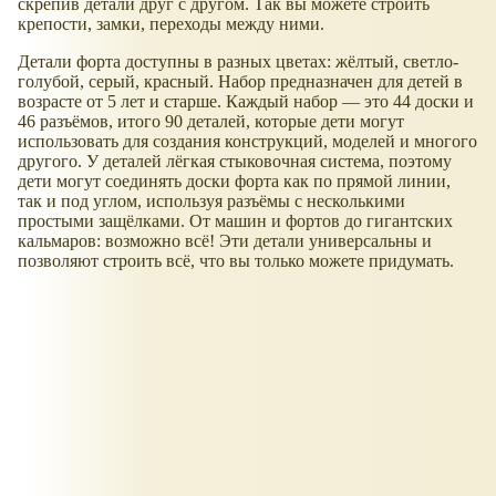
скрепив детали друг с другом. Так вы можете строить
крепости, замки, переходы между ними.
Детали форта доступны в разных цветах: жёлтый, светло-
голубой, серый, красный. Набор предназначен для детей в
возрасте от 5 лет и старше. Каждый набор — это 44 доски и
46 разъёмов, итого 90 деталей, которые дети могут
использовать для создания конструкций, моделей и многого
другого. У деталей лёгкая стыковочная система, поэтому
дети могут соединять доски форта как по прямой линии,
так и под углом, используя разъёмы с несколькими
простыми защёлками. От машин и фортов до гигантских
кальмаров: возможно всё! Эти детали универсальны и
позволяют строить всё, что вы только можете придумать.