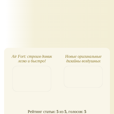
Air Fort: строим домик
Новые оригинальные
легко и быстро!
дизайны воздушных
фортов-домиков для
веселых игр
Рейтинг статьи:
5
из
5
, голосов:
5