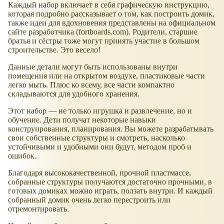
Каждый набор включает в себя графическую инструкцию,
которая подробно рассказывает о том, как построить домик,
также идеи для вдохновения представлены на официальном
сайте разработчика (fortboards.com). Родители, старшие
братья и сёстры тоже могут принять участие в большом
строительстве. Это весело!
Данные детали могут быть использованы внутри
помещения или на открытом воздухе, пластиковые части
легко мыть. Плюс ко всему, все части компактно
складываются для удобного хранения.
Этот набор — не только игрушка и развлечение, но и
обучение. Дети получат некоторые навыки
конструирования, планирования. Вы можете разрабатывать
свои собственные структуры и смотреть, насколько
устойчивыми и удобными они будут, методом проб и
ошибок.
Благодаря высококачественной, прочной пластмассе,
собранные структуры получаются достаточно прочными, в
готовых домиках можно играть, ползать внутри. И каждый
собранный домик очень легко перестроить или
отремонтировать.