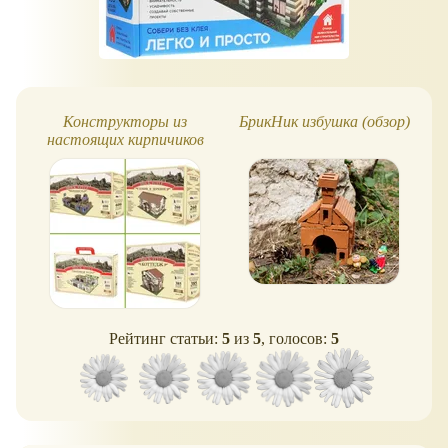
Конструкторы из
БрикНик избушка (обзор)
настоящих кирпичиков
Рейтинг статьи:
5
из
5
, голосов:
5