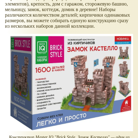
элементов), крепость, дом с гаражом, сторожевую башню,
мельницу, замок, коттедж, домик в деревне! Наборы
различаются количеством деталей; кирпичики одинаковых
размеров, вы можете собирать единую конструкцию сразу
из нескольких наборов данной коллекции.
Конструктор Master IQ "Brick Style. Замок Кастелло" — один из