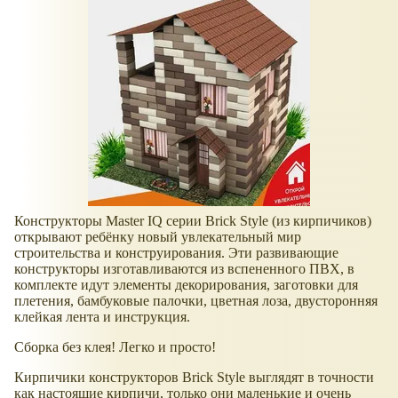
Конструкторы Master IQ серии Brick Style (из кирпичиков)
открывают ребёнку новый увлекательный мир
строительства и конструирования. Эти развивающие
конструкторы изготавливаются из вспененного ПВХ, в
комплекте идут элементы декорирования, заготовки для
плетения, бамбуковые палочки, цветная лоза, двусторонняя
клейкая лента и инструкция.
Сборка без клея! Легко и просто!
Кирпичики конструкторов Brick Style выглядят в точности
как настоящие кирпичи, только они маленькие и очень