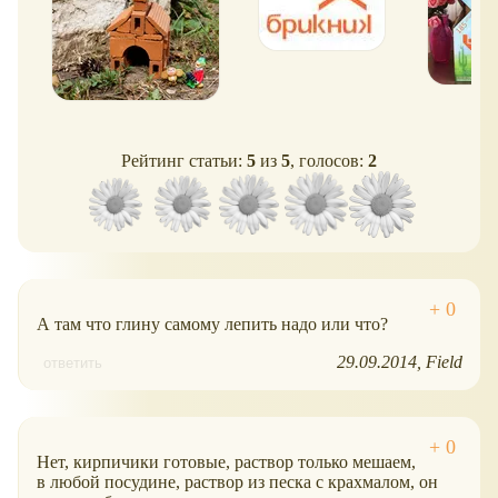
Рейтинг статьи:
5
из
5
, голосов:
2
А там что глину самому лепить надо или что?
29.09.2014
Field
ответить
Нет, кирпичики готовые, раствор только мешаем,
в любой посудине, раствор из песка с крахмалом, он