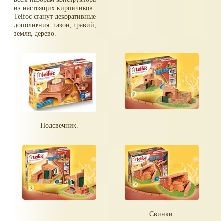
из настоящих кирпичиков
Teifoc станут декоративные
дополнения: газон, гравий,
земля, дерево.
Подсвечник.
Свинки.