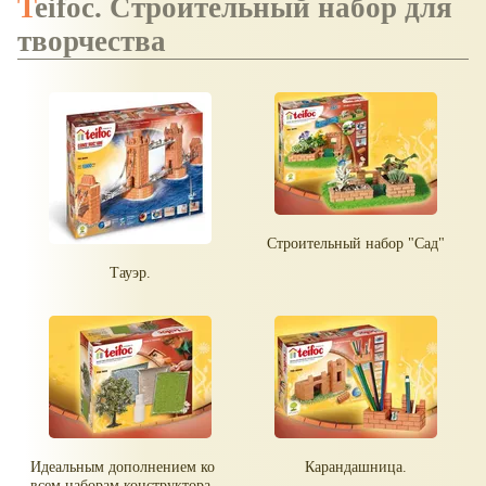
Teifoc. Строительный набор для
творчества
Строительный набор "Сад"
Тауэр.
Идеальным дополнением ко
Карандашница.
всем наборам конструктора