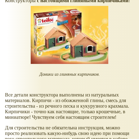
Конструкторы
с настоящими глиняными кирпичиками
!
Домики из глиняных кирпичиков.
Все детали конструктора выполнены из натуральных
материалов. Кирпичи - из обожженной глины, смесь для
строительства - из речного песка и кукурузного крахмала.
Кирпичики - точно как настоящие, только крошечные, в
миниатюре! Чувствуем себя настоящим строителем!
Для строительства не обязательна инструкция, можно
просто реализовать какую-нибудь свою идею при помощи
того строительного материала, который имеется в наборе.