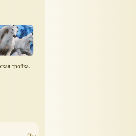
ская тройка.
Постельное бельё
С Новым 2026