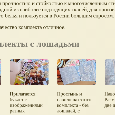
я прочностью и стойкостью к многочисленным сти
одной из наиболее подходящих тканей, для произв
о белья и пользуется в России большим спросом.
качество комплекта отличное.
омплекты с лошадьми
Прилагается
Простынь и
Наво
буклет с
наволочки этого
Разм
изображениями
комплекта - без
две 
разных
лошадей, с