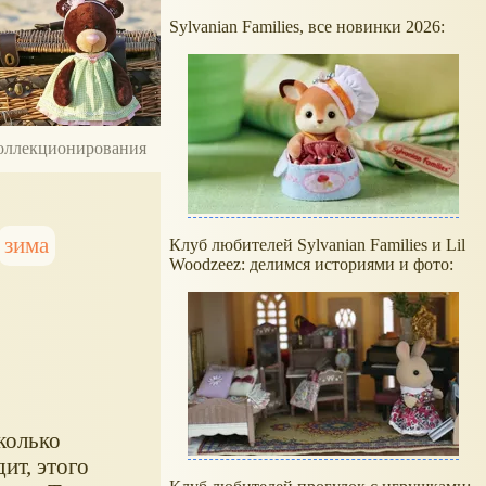
Sylvanian Families, все новинки 2026:
 коллекционирования
зима
Клуб любителей Sylvanian Families и Lil
Woodzeez: делимся историями и фото:
колько
ит, этого