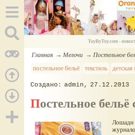
ToyByToy.com - новос
Главная
Мелочи
Постельное бе
постельное бельё
текстиль
детская
admin
27.12.2013
Постельное бельё
Лошади 
журнало