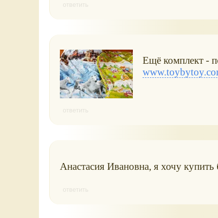
ответить
Ещё комплект - п
www.toybytoy.com
ответить
Анастасия Ивановна, я хочу купить 
ответить