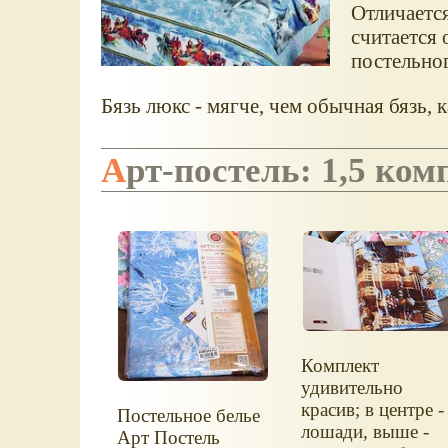
Отличаетс
считается 
постельног
Бязь люкс - мягче, чем обычная бязь, 
Арт-постель: 1,5 к
Комплект
удивительно
красив; в центре -
Постельное белье
лошади, выше -
Арт Постель