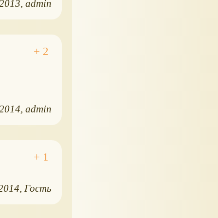
.2013
admin
.2014
admin
.2014
Гость