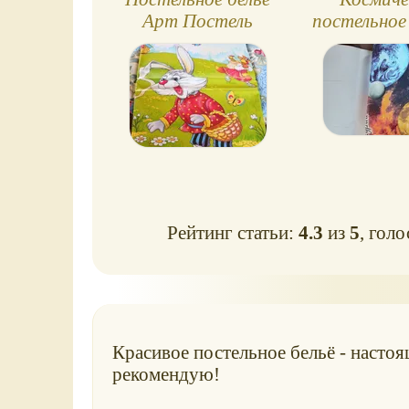
Арт Постель
постельное 
Сказки
планет
Рейтинг статьи:
4.3
из
5
, гол
Красивое постельное бельё - насто
рекомендую!