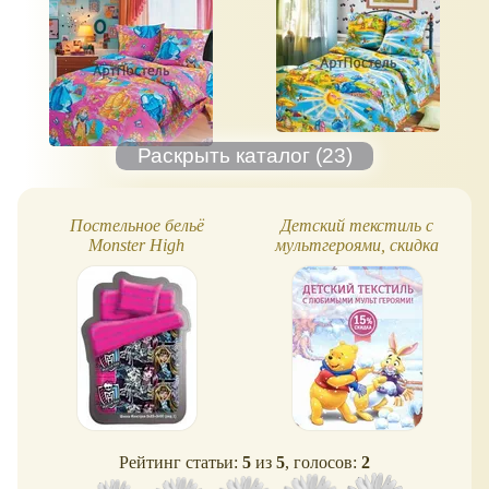
Постельное бельё
Детский текстиль с
Monster High
мультгероями, скидка
Рейтинг статьи:
5
из
5
, голосов:
2