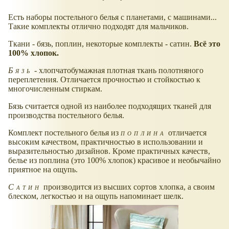
Есть наборы постельного белья с планетами, с машинами...
Такие комплекты отлично подходят для мальчиков.
Ткани - бязь, поплин, некоторые комплекты - сатин.
Всё это
100% хлопок.
Бязь
- хлопчатобумажная плотная ткань полотняного
переплетения. Отличается прочностью и стойкостью к
многочисленным стиркам.
Бязь считается одной из наиболее подходящих тканей для
производства постельного белья.
Комплект постельного белья из
поплина
отличается
высоким качеством, практичностью в использовании и
выразительностью дизайнов. Кроме практичных качеств,
белье из поплина (это 100% хлопок) красивое и необычайно
приятное на ощупь.
Сатин
производится из высших сортов хлопка, а своим
блеском, легкостью и на ощупь напоминает шелк.