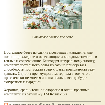
Сатиновое постельное бельё
Постельное белье из сатина превращает жаркие летние
ночи в прохладные и освежающие, а холодные зимние - в
теплые и согревающие. Благодаря натуральному хлопку,
комплект постельного белья из сатина приобретает
способность пропускать воздух, давая возможность телу
дышать. Одно из преимуществ материала в том, что он
практически не мнется и ваша спальня всегда будет
аккуратной и нарядной.
Хорошие, сравнительно недорогие и очень красивые
комплекты из сатина - у ТМ Коллекция.