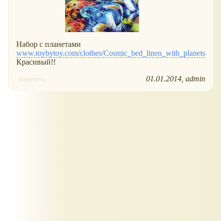
Набор с планетами
www.toybytoy.com/clothes/Cosmic_bed_linen_with_planets
Красивый!!
01.01.2014
admin
ответить