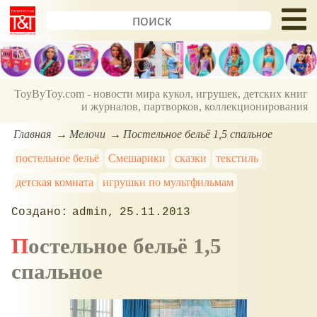
ToyByToy.com - новости мира кукол, игрушек, детских книг
и журналов, партворков, коллекционирования
Главная
Мелочи
Постельное бельё 1,5 спальное
постельное бельё
Смешарики
сказки
текстиль
детская комната
игрушки по мультфильмам
admin
25.11.2013
Постельное бельё 1,5
спальное