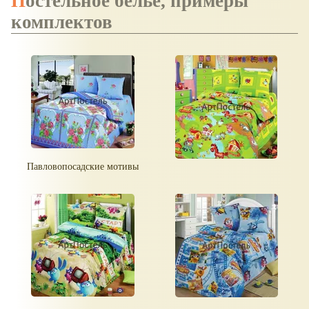
Постельное бельё, примеры
комплектов
Павловопосадские мотивы