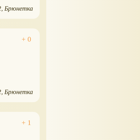
2
Брюнетка
2
Брюнетка