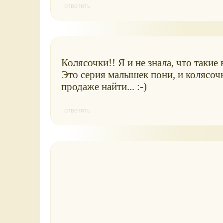
ответить
Колясочки!! Я и не знала, что такие
Это серия малышек пони, и колясочк
продаже найти... :-)
ответить