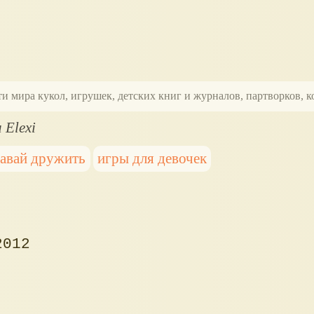
ти мира кукол, игрушек, детских книг и журналов, партворков,
 Elexi
авай дружить
игры для девочек
2012