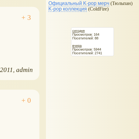
Официальный K-pop мерч
(Тюльпан)
K-pop коллекция
(ColdFire)
сегодня
Просмотров: 164
Посетителей: 88
вчера
Просмотров: 5944
Посетителей: 2741
.2011
admin