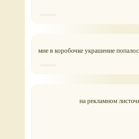
ответить
мне в коробочке украшение попалос
ответить
на рекламном листоч