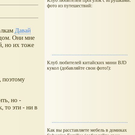
Клуб любителей прогулок с игрушками:
фото из путешествий:
колкам
Давай
дом. Они мне
, но их тоже
Клуб любителей китайских мини BJD
кукол (добавляйте свои фото!):
, поэтому
ть, но -
 то эти - ни в
Как вы расставляете мебель в домиках