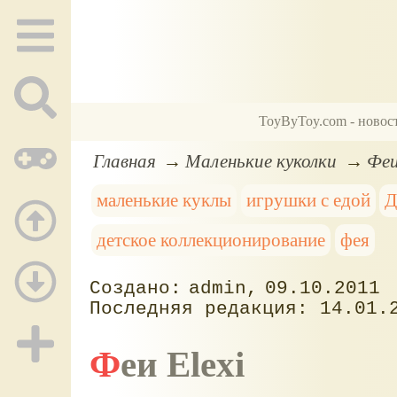
ToyByToy.com - новос
Главная
Маленькие куколки
Феи
маленькие куклы
игрушки с едой
Д
детское коллекционирование
фея
admin
09.10.2011
14.01.
Феи Elexi