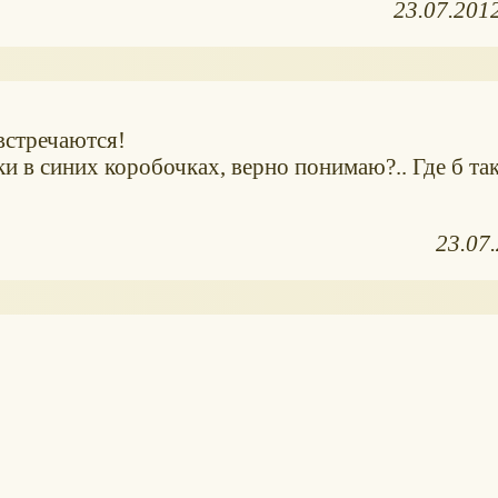
23.07.201
 встречаются!
и в синих коробочках, верно понимаю?.. Где б та
23.07