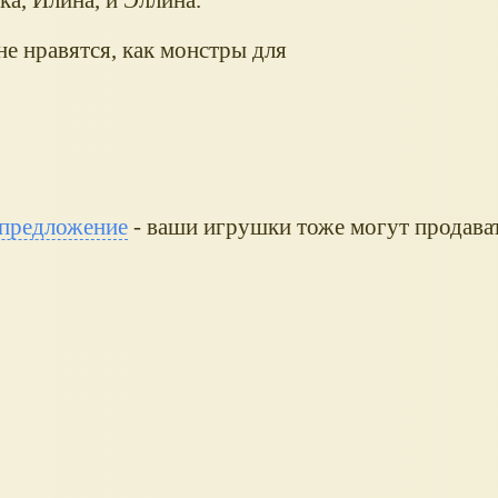
не нравятся, как монстры для
предложение
- ваши игрушки тоже могут продават