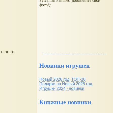
Sylvanian Families (добавляйте свои
фото!):
ься со
Новинки игрушек
Новый 2026 год, ТОП-30
Подарки на Новый 2025 год
Игрушки 2024 - новинки
Книжные новинки