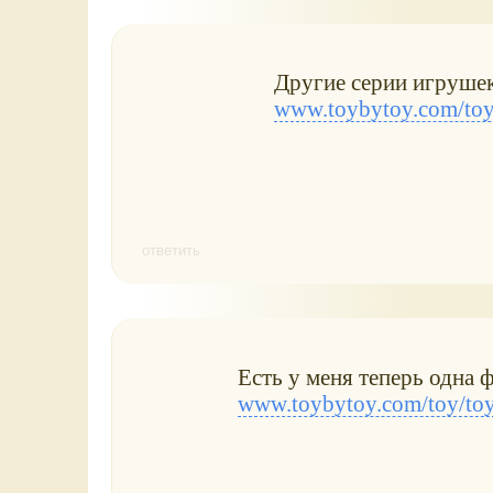
Другие серии игруше
www.toybytoy.com/toy
ответить
Есть у меня теперь одна 
www.toybytoy.com/toy/to