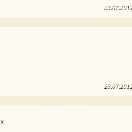
23.07.201
23.07.201
ах