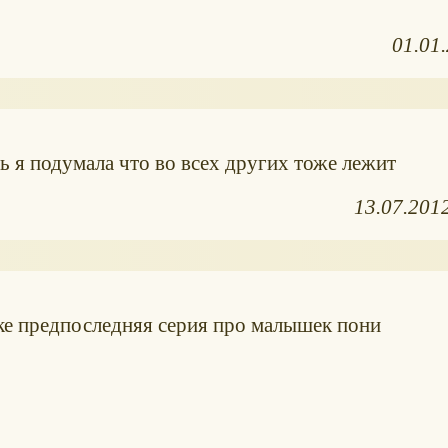
01.01
ь я подумала что во всех других тоже лежит
13.07.201
ке предпоследняя серия про малышек пони