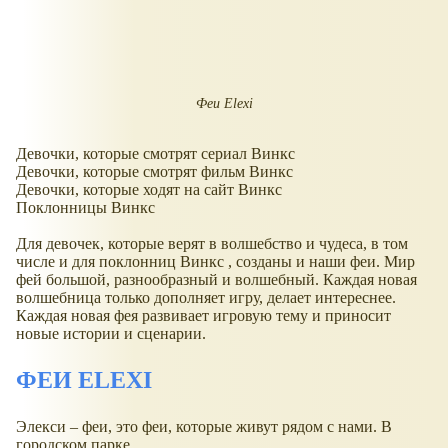
Феи Elexi
Девочки, которые смотрят сериал Винкс
Девочки, которые смотрят фильм Винкс
Девочки, которые ходят на сайт Винкс
Поклонницы Винкс
Для девочек, которые верят в волшебство и чудеса, в том
числе и для поклонниц Винкс , созданы и наши феи. Мир
фей большой, разнообразный и волшебный. Каждая новая
волшебница только дополняет игру, делает интереснее.
Каждая новая фея развивает игровую тему и приносит
новые истории и сценарии.
ФЕИ ELEXI
Элекси – феи, это феи, которые живут рядом с нами. В
городском парке