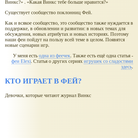
Винкс?
.
Какая Винкс тебе больше нравится?
Существует сообщество поклонниц Фей.
Как и всякое сообщество, это сообщество также нуждается в
поддержке, в обновлении и развитии: в новых темах для
обсуждения, новых атрибутах и новых историях. Поэтому
наши феи пойдут на пользу всей теме в целом. Появятся
новые сценарии игр.
У меня есть
одна из феечек
. Также есть ещё одна статья -
феи Elexi
. Статья о других сериях
игрушек со сладостями
здесь
.
КТО ИГРАЕТ В ФЕЙ?
Девочки, которые читают журнал Винкс