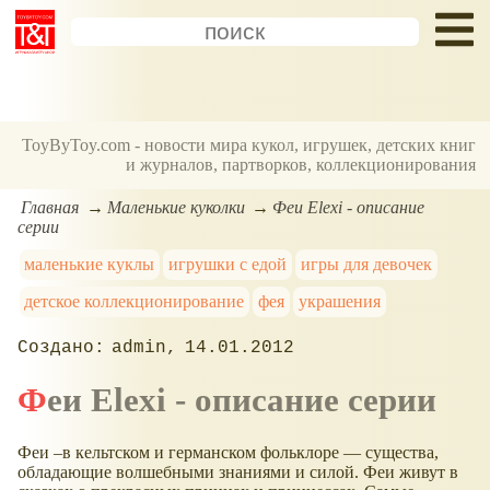
ToyByToy.com - новости мира кукол, игрушек, детских книг
и журналов, партворков, коллекционирования
Главная
Маленькие куколки
Феи Elexi - описание
серии
маленькие куклы
игрушки с едой
игры для девочек
детское коллекционирование
фея
украшения
admin
14.01.2012
Феи Elexi - описание серии
Феи –в кельтском и германском фольклоре — существа,
обладающие волшебными знаниями и силой. Феи живут в