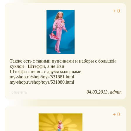
Также есть с такими пупсиками и наборы с большой
куклой - Штеффи, а не Еви
Штеффи - няня - с двумя малышами
my-shop.ru/shop/toys/531881.html
my-shop.ru/shop/toys/531880.html
04.03.2013
admin
ответить