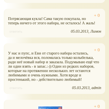
Потрясающая кукла! Сама такую покупала, но
теперь ничего от этого набора, не осталось! А жаль!
05.03.2013
Лимон
ответить
У нас и пупс, и Еви от старого набора остались,
да и мелочёвка вся, поломалась только колыбелька,
ради неё новый набор и заказала. Подумываю ещё что
ли один взять - в запас.:-)) Один из редких наборов,
которые на протяжении нескольких лет остаются
любимыми и очень нужными. Хотя вроде и
простенький, но - действительно любимый!
05.03.2013
admin
ответить