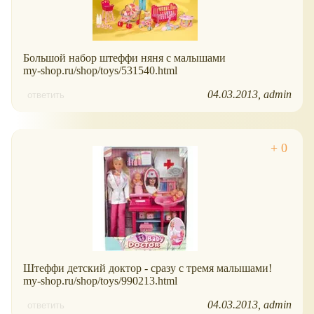
Большой набор штеффи няня с малышами
my-shop.ru/shop/toys/531540.html
04.03.2013
admin
ответить
Штеффи детский доктор - сразу с тремя малышами!
my-shop.ru/shop/toys/990213.html
04.03.2013
admin
ответить