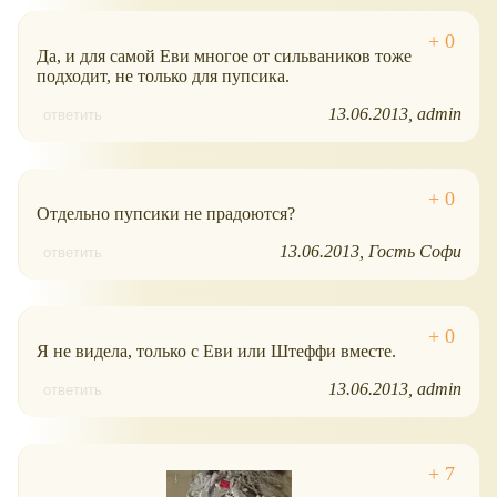
Да, и для самой Еви многое от сильваников тоже
подходит, не только для пупсика.
13.06.2013
admin
ответить
Отдельно пупсики не прадоются?
13.06.2013
Гость Софи
ответить
Я не видела, только с Еви или Штеффи вместе.
13.06.2013
admin
ответить