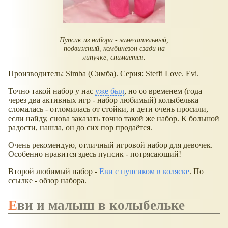
Пупсик из набора - замечательный,
подвижный, комбинезон сзади на
липучке, снимается.
Производитель: Simba (Симба). Серия: Steffi Love. Evi.
Точно такой набор у нас
уже был
, но со временем (года
через два активных игр - набор любимый) колыбелька
сломалась - отломилась от стойки, и дети очень просили,
если найду, снова заказать точно такой же набор. К большой
радости, нашла, он до сих пор продаётся.
Очень рекомендую, отличный игровой набор для девочек.
Особенно нравится здесь пупсик - потрясающий!
Второй любимый набор -
Еви с пупсиком в коляске
. По
ссылке - обзор набора.
Еви и малыш в колыбельке