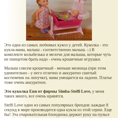
Это одна из самых любимых кукол у детей. Куколка - это
кукла-мама, малыш - соответственно малыш. :-) В
комплекте колыбелька и мелочи для малыша, которые чуть
не пинцетом брать надо - очень крошечные игрушки.
Малыш совсем крошечный - меньше мизинца (при этом
удивительно - у него отлично и аккуратно сшитый
костюмчик на липучке), мама умещается на ладони. Платье
тоже очень аккуратное.
Это куколка Еви от фирмы Simba-Steffi Love,
у меня
таких много, все очень нравятся.
Steffi Love один из самых популярных брендов: каждые 8
секунд в мире производится одна кукла из этой серии. Еще
бы! Эта очаровательная блондинка держит руку на пульсе