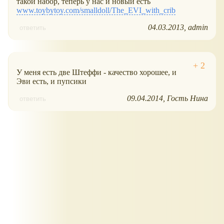
такой набор, теперь у нас и новый есть
www.toybytoy.com/smalldoll/The_EVI_with_crib
04.03.2013
admin
ответить
У меня есть две Штеффи - качество хорошее, и
Эви есть, и пупсики
09.04.2014
Гость Нина
ответить