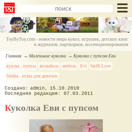
ToyByToy.com - новости мира кукол, игрушек, детских книг
и журналов, партворков, коллекционирования
Главная
Маленькие куколки
Куколка с пупсом Еви
куклы
пупсы
колыбель
мебель
Evi
Steffi Love
Simba
игры для девочек
admin
15.10.2010
07.03.2011
Куколка Еви с пупсом