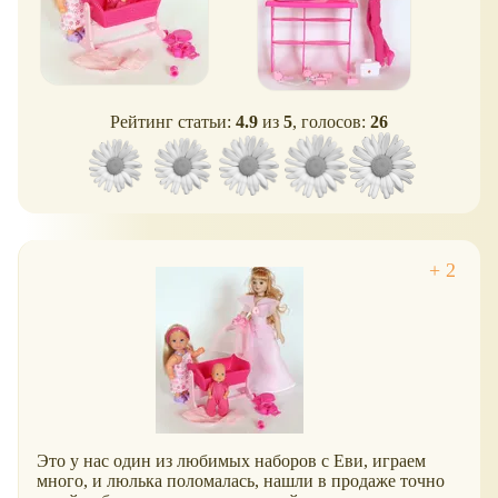
Рейтинг статьи:
4.9
из
5
, голосов:
26
Это у нас один из любимых наборов с Еви, играем
много, и люлька поломалась, нашли в продаже точно