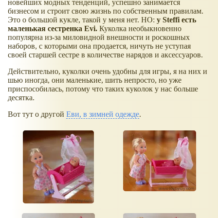
новейших модных тенденций, успешно занимается
бизнесом и строит свою жизнь по собственным правилам.
Это о большой кукле, такой у меня нет. НО:
у Steffi есть
маленькая сестренка Evi.
Куколка необыкновенно
популярна из-за миловидной внешности и роскошных
наборов, с которыми она продается, ничуть не уступая
своей старшей сестре в количестве нарядов и аксессуаров.
Действительно, куколки очень удобны для игры, я на них и
шью иногда, они маленькие, шить непросто, но уже
приспособилась, потому что таких куколок у нас больше
десятка.
Вот тут о другой
Еви, в зимней одежде
.