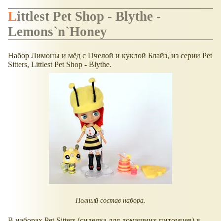
Littlest Pet Shop - Blythe -
Lemons`n`Honey
Набор Лимоны и мёд с Пчелой и куклой Блайз, из серии Pet
Sitters, Littlest Pet Shop - Blythe.
Полный состав набора.
В наборах Pet Sitters (сиделка для домашних питомцев) в