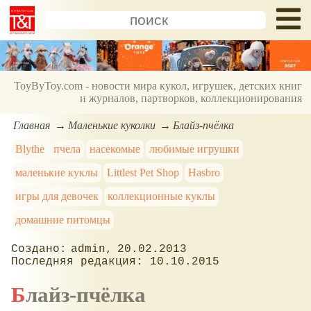
ToyByToy.com - новости мира кукол, игрушек, детских книг
и журналов, партворков, коллекционирования
Главная
Маленькие куколки
Блайз-пчёлка
Blythe
пчела
насекомые
любимые игрушки
маленькие куклы
Littlest Pet Shop
Hasbro
игры для девочек
коллекционные куклы
домашние питомцы
admin
20.02.2013
10.10.2015
Блайз-пчёлка