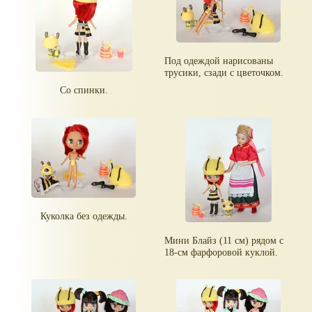
Под одеждой нарисованы
трусики, сзади с цветочком.
Со спинки.
Куколка без одежды.
Мини Блайз (11 см) рядом с
18-см фарфоровой куклой.