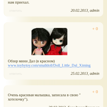
нам приехал.
20.02.2013
admin
ответить
Обзор мини Дал (в красном)
www.toybytoy.com/smalldoll/Doll_Little_Dal_Ximing
25.02.2013
admin
ответить
Очень красивая малышка, записала в свою "
хотелочку").