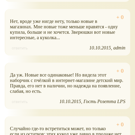
Нет, вроде уже нигде нету, только новые в
магазинах. Мне новые тоже меньше нравятся - одну
купила, больше и не хочется. Зверюшки вот новые
интересные, а куколка...
10.10.2015
admin
ответить
Да уж. Новые все одинаковые! Но видела этот
наборчик с пчёлкой в интернет-магазине детский мир.
Правда, его нет в наличии, но надежда на появление,
слабая, но есть.
10.10.2015
Гость Розетта LPS
ответить
Случайно где-то встретиться может, но только
если из остатков; этих кукол уже давно в продаже нет,