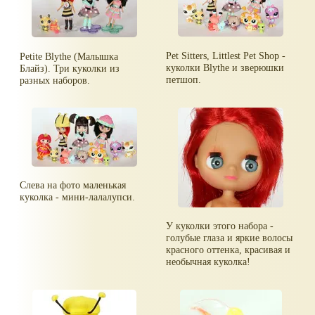
Pet Sitters, Littlest Pet Shop -
Petite Blythe (Малышка
куколки Blythe и зверюшки
Блайз). Три куколки из
петшоп.
разных наборов.
Слева на фото маленькая
куколка - мини-лалалупси.
У куколки этого набора -
голубые глаза и яркие волосы
красного оттенка, красивая и
необычная куколка!