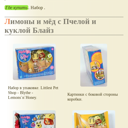
Где купить
. Набор .
Лимоны и мёд с Пчелой и
куклой Блайз
Набор в упаковке. Littlest Pet
Shop - Blythe -
Картинки с боковой стороны
Lemons`n`Honey.
коробки.