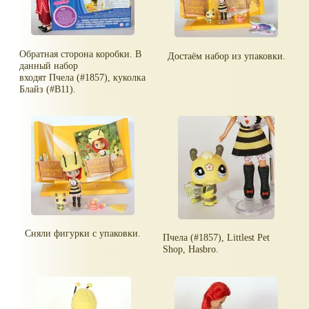
Обратная сторона коробки. В
Достаём набор из упаковки.
данный набор
входят Пчела (#1857), куколка
Блайз (#B11).
Сняли фигурки с упаковки.
Пчела (#1857), Littlest Pet
Shop, Hasbro.