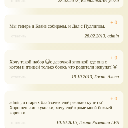
28.02.2013
БлондинкаЛенуська
ответить
Мы теперь и Блайз собираем, и Дал с Пуллипом.
28.02.2013
admin
ответить
Хочу такой набор 🙀с девочкой японкой где она с
котом и птицей только боюсь что родители некупят!😬
19.10.2013
Гость Алиса
ответить
admin, а старых блайзочек ещё реально купить?
Хорошенькие куколки, хочу ещё кроме моей божьей
коровки.
10.10.2015
Гость Розетта LPS
ответить