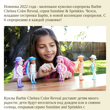
Новинка 2022 года - маленькие куколки-сюрпризы Barbie
Chelsea Color Reveal, серия Sunshine & Sprinkles. Челси,
младшие сестренки Барби, в новой коллекции сюрпризов. С
6 сюрпризами в каждой упаковке!
Куклы Barbie Chelsea Color Reveal доставят детям много
радости: дети будут веселиться под дождем или в сиянии
солнца, открывая серию Sunshine and Sprinkles с