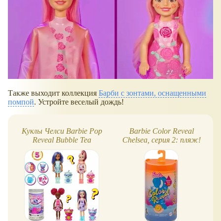
Также выходит коллекция
Барби с зонтами, оснащенными
помпой
. Устройте веселый дождь!
Куклы Челси Barbie Pop
Barbie Color Reveal
Reveal Bubble Tea
Chelsea, серия 2: пляж!