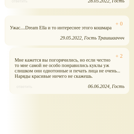
28.05.2022
Гость
ответить
Ужас....Dream Ella и то интереснее этого кошмара
29.05.2022
Гость Трашшааччч
Мне кажется вы погорячились, но если честно
то мне самой не особо понравились куклы уж
слишком они однотонные и печать лица не очень...
Наряды красивые ничего не скажешь.
06.06.2024
Гость
ответить