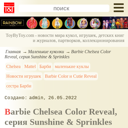
ToyByToy.com - новости мира кукол, игрушек, детских книг
и журналов, партворков, коллекционирования
Главная
Маленькие куколки
Barbie Chelsea Color
Reveal, серия Sunshine & Sprinkles
Chelsea
Mattel
Барби
маленькие куклы
Новости игрушек
Barbie Color и Cutie Reveal
сестра Барби
admin
26.05.2022
Barbie Chelsea Color Reveal,
серия Sunshine & Sprinkles