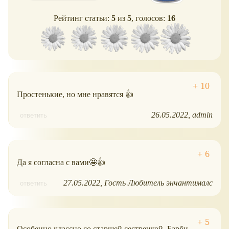
Рейтинг статьи:
5
из
5
, голосов:
16
Простенькие, но мне нравятся 👍
26.05.2022
admin
ответить
Да я согласна с вами🤩👍
27.05.2022
Гость Любитель энчантималс
ответить
Особенно классно со старшей сестренкой, Барби,