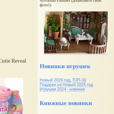
Sylvanian Families (добавляйте свои
фото!):
utie Reveal
Новинки игрушек
Новый 2026 год, ТОП-30
Подарки на Новый 2025 год
Игрушки 2024 - новинки
Книжные новинки