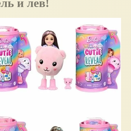
ль и лев!