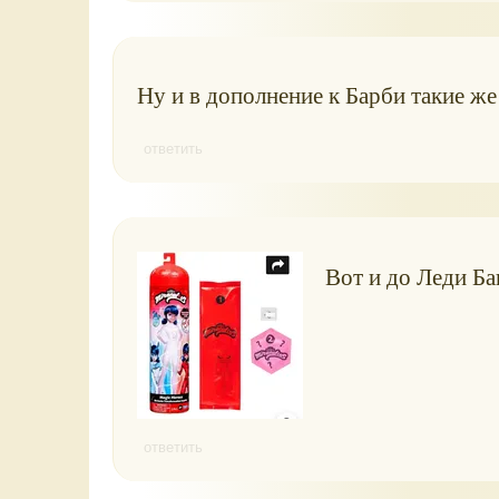
Ну и в дополнение к Барби такие же
ответить
Вот и до Леди Ба
ответить