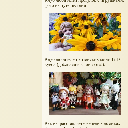
Клуб любителей прогулок с игрушками:
фото из путешествий:
Клуб любителей китайских мини BJD
кукол (добавляйте свои фото!):
Как вы расставляете мебель в домиках