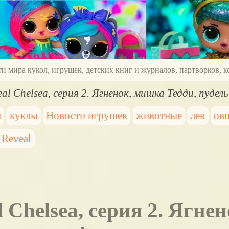
ти мира кукол, игрушек, детских книг и журналов, партворков,
eal Chelsea, серия 2. Ягненок, мишка Тедди, пудель
и
куклы
Новости игрушек
животные
лев
ов
 Reveal