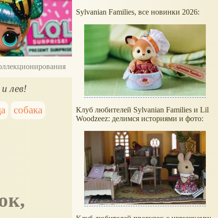
Sylvanian Families, все новинки 2026:
 коллекционирования
 и лев!
ца
собака
Клуб любителей Sylvanian Families и Lil
Woodzeez: делимся историями и фото: