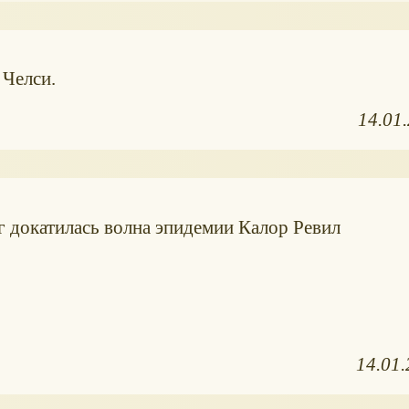
 Челси.
14.01
г докатилась волна эпидемии Калор Ревил
14.01