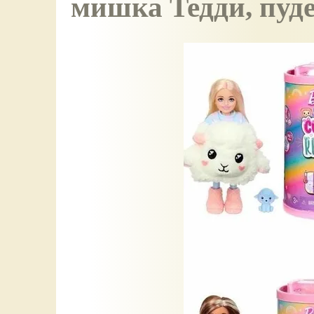
мишка Тедди, пуде