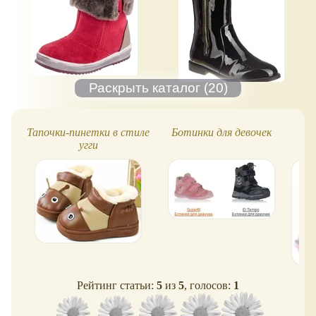
Тапочки-пинетки в стиле
Ботинки для девочек
Об
угги
Рейтинг статьи:
5
из
5
, голосов:
1