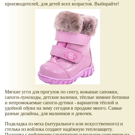
производителей, для детей всех возрастов. Выбирайте!
Мягкие угги для прогулок по снегу, кожаные сапожки,
сапоги-луноходы, детские валенки, тёплые зимние ботинки
и непромокаемые сапоги-дутики - вариантов тёплой и
удобной обуви на зиму сегодня в продаже много. Самые
разные дизайны, для мальчиков и девочек.
Подкладка из меха (натурального или искусственного) и
стелька из войлока создают надёжную теплозащиту.
Подошва с рифлением гарантирует идеальное сцепление на