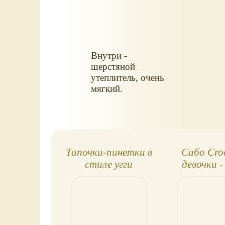
Внутри -
шерстяной
утеплитель, очень
мягкий.
Тапочки-пинетки в
Сабо Croc
стиле угги
девочки -
Kitt