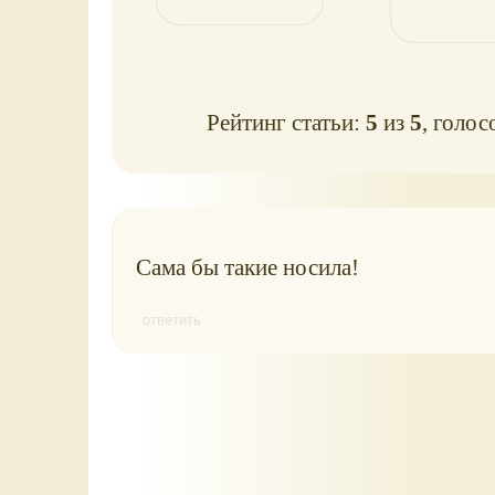
Рейтинг статьи:
5
из
5
, голос
Сама бы такие носила!
ответить