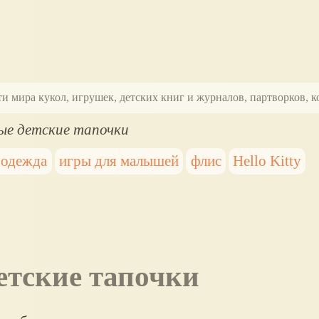
ти мира кукол, игрушек, детских книг и журналов, партворков,
ые детские тапочки
 одежда
игры для малышей
флис
Hello Kitty
етские тапочки