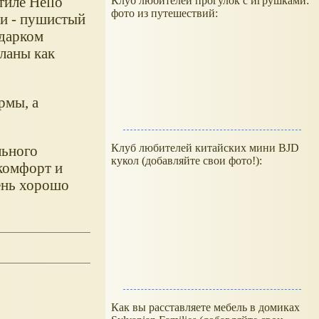
тиле Hello
Клуб любителей прогулок с игрушками:
фото из путешествий:
ри - пушистый
одарком
еланы как
рмы, а
Клуб любителей китайских мини BJD
льного
кукол (добавляйте свои фото!):
 комфорт и
ень хорошо
Как вы расставляете мебель в домиках