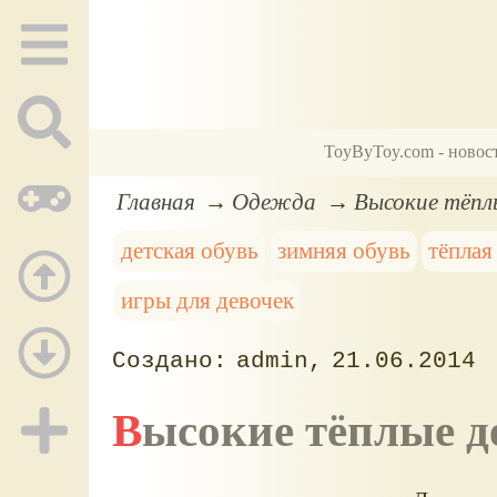
ToyByToy.com - новос
Главная
Одежда
Высокие тёпл
детская обувь
зимняя обувь
тёплая
игры для девочек
admin
21.06.2014
Высокие тёплые д