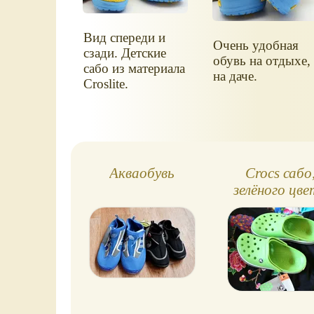
Вид спереди и
Очень удобная
сзади. Детские
обувь на отдыхе,
сабо из материала
на даче.
Croslite.
Акваобувь
Crocs сабо
зелёного цв