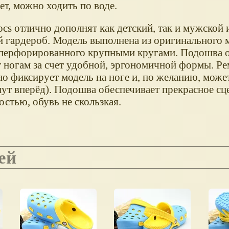
т, можно ходить по воде.
cs отлично дополнят как детский, так и мужской 
 гардероб. Модель выполнена из оригинального 
e, перфорированного крупными кругами. Подошва 
 ногам за счет удобной, эргономичной формы. Ре
но фиксирует модель на ноге и, по желанию, може
нут вперёд). Подошва обеспечивает прекрасное сц
стью, обувь не скользкая.
тей