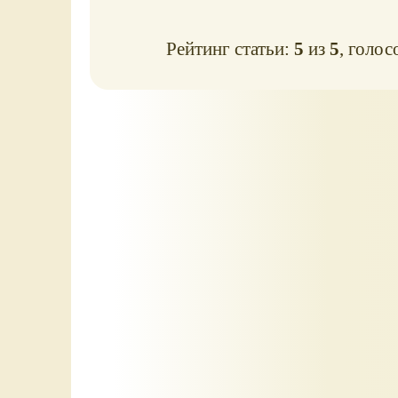
Рейтинг статьи:
5
из
5
, голос