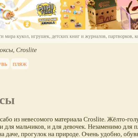
ти мира кукол, игрушек, детских книг и журналов, партворков,
ксы, Croslite
увь
пляж
ксы
сабо из невесомого материала Croslite. Жёлто-гол
и для мальчиков, и для девочек. Незаменимо для п
а даче, прогулок на природе. Очень удобно, обув