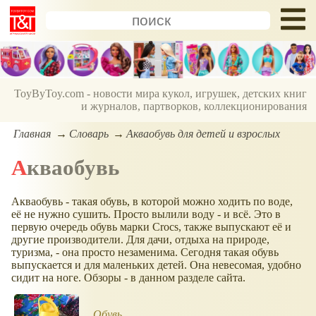
ToyByToy.com - новости мира кукол, игрушек, детских книг
и журналов, партворков, коллекционирования
Главная
Словарь
Акваобувь для детей и взрослых
Акваобувь
Акваобувь - такая обувь, в которой можно ходить по воде,
её не нужно сушить. Просто вылили воду - и всё. Это в
первую очередь обувь марки Crocs, также выпускают её и
другие производители. Для дачи, отдыха на природе,
туризма, - она просто незаменима. Сегодня такая обувь
выпускается и для маленьких детей. Она невесомая, удобно
сидит на ноге. Обзоры - в данном разделе сайта.
Обувь