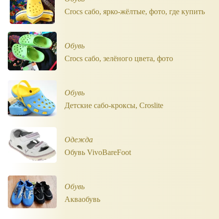
Crocs сабо, ярко-жёлтые, фото, где купить
Обувь
Crocs сабо, зелёного цвета, фото
Обувь
Детские сабо-кроксы, Croslite
Одежда
Обувь VivoBareFoot
Обувь
Акваобувь