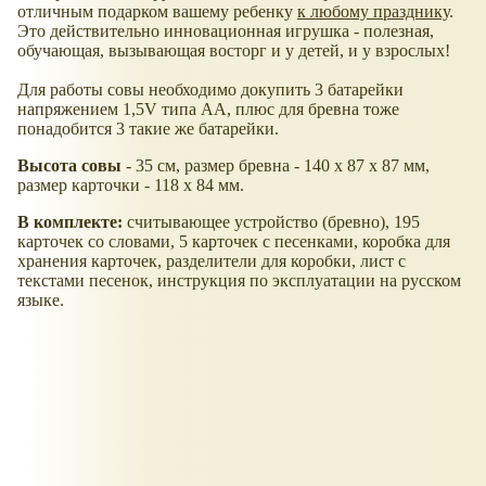
отличным подарком вашему ребенку
к любому празднику
.
Это действительно инновационная игрушка - полезная,
обучающая, вызывающая восторг и у детей, и у взрослых!
Для работы совы необходимо докупить 3 батарейки
напряжением 1,5V типа АА, плюс для бревна тоже
понадобится 3 такие же батарейки.
Высота совы
- 35 см, размер бревна - 140 х 87 х 87 мм,
размер карточки - 118 х 84 мм.
В комплекте:
считывающее устройство (бревно), 195
карточек со словами, 5 карточек с песенками, коробка для
хранения карточек, разделители для коробки, лист с
текстами песенок, инструкция по эксплуатации на русском
языке.