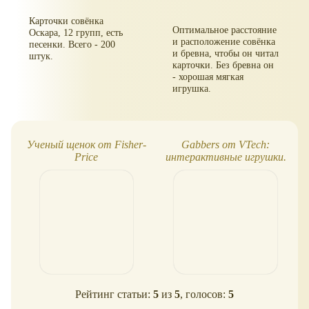
Карточки совёнка
Оптимальное расстояние
Оскара, 12 групп, есть
и расположение совёнка
песенки. Всего - 200
и бревна, чтобы он читал
штук.
карточки. Без бревна он
- хорошая мягкая
игрушка.
Ученый щенок от Fisher-
Gabbers от VTech:
Price
интерактивные игрушки.
Дружите с пернатыми!
Рейтинг статьи:
5
из
5
, голосов:
5