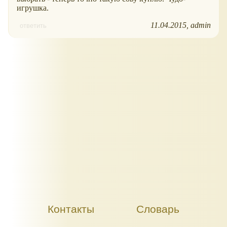
игрушка.
11.04.2015
admin
ответить
Контакты
Словарь