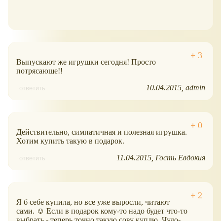
Выпускают же игрушки сегодня! Просто
потрясающе!!
10.04.2015
admin
ответить
Действительно, симпатичная и полезная игрушка.
Хотим купить такую в подарок.
11.04.2015
Гость Евдокия
ответить
Я б себе купила, но все уже выросли, читают
сами. ☺ Если в подарок кому-то надо будет что-то
выбрать - теперь точно такую сову куплю. Чудо-