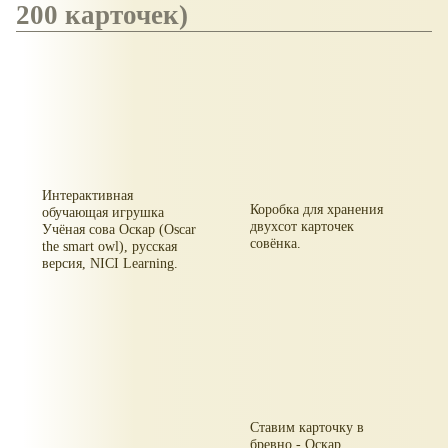
200 карточек)
Интерактивная
Коробка для хранения
обучающая игрушка
двухсот карточек
Учёная сова Оскар (Oscar
совёнка.
the smart owl), русская
версия, NICI Learning.
Ставим карточку в
бревно - Оскар