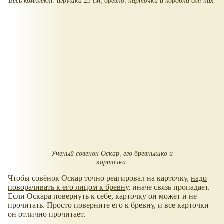
Весь комплект: игрушка 25 см, бревно, карточки и коробка для них.
Учёный совёнок Оскар, его брёвнышко и
карточка.
Чтобы совёнок Оскар точно реагировал на карточку,
надо
поворачивать к его лицом к бревну
, иначе связь пропадает.
Если Оскара повернуть к себе, карточку он может и не
прочитать. Просто поверните его к бревну, и все карточки
он отлично прочитает.