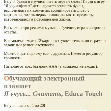
Выучи буквы и научись читать первые слова! Играя в игру
"Я учу алфавит" дети научатся узнавать буквы,
распознавать их элементы, ассоциировать слово с
картинкой, читать первые слова, называть предметы,
встречающиеся в повседневной жизни.
Возможны три режима: музыка, обучение, игра в вопросы и
ответы.
В комплект входит 12 карточек с увлекательными играми и
заданиями разной сложности.
Можно играть одному или с друзьями. Имеется регулятор
громкости.
Питание от трех батареек ААА (в комплект не входят).
Обучающий электронный
планшет
Я учусь... Считать
, Educa Touch
Выучи числа от 1 до 20!