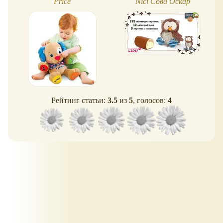
Price
Nici Сова Оскар
Рейтинг статьи:
3.5
из
5
, голосов:
4