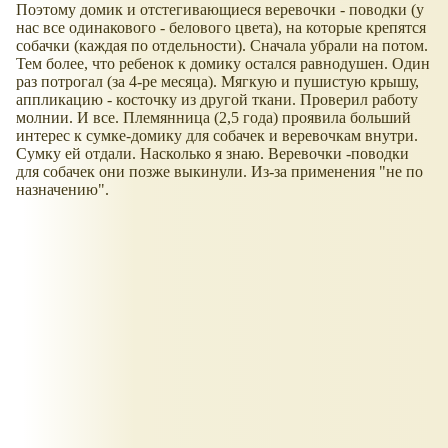
Поэтому домик и отстегивающиеся веревочки - поводки (у
нас все одинакового - белового цвета), на которые крепятся
собачки (каждая по отдельности). Сначала убрали на потом.
Тем более, что ребенок к домику остался равнодушен. Один
раз потрогал (за 4-ре месяца). Мягкую и пушистую крышу,
аппликацию - косточку из другой ткани. Проверил работу
молнии. И все. Племянница (2,5 года) проявила больший
интерес к сумке-домику для собачек и веревочкам внутри.
Сумку ей отдали. Насколько я знаю. Веревочки -поводки
для собачек они позже выкинули. Из-за применения "не по
назначению".