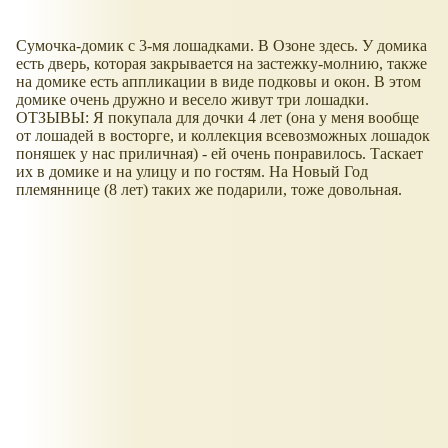
Сумочка-домик с 3-мя лошадками. В Озоне здесь. У домика
есть дверь, которая закрывается на застежку-молнию, также
на домике есть аппликации в виде подковы и окон. В этом
домике очень дружно и весело живут три лошадки.
ОТЗЫВЫ: Я покупала для дочки 4 лет (она у меня вообще
от лошадей в восторге, и коллекция всевозможных лошадок
поняшек у нас приличная) - ей очень понравилось. Таскает
их в домике и на улицу и по гостям. На Новый Год
племяннице (8 лет) таких же подарили, тоже довольная.