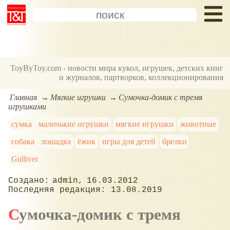
ToyByToy.com - новости мира кукол, игрушек, детских книг
и журналов, партворков, коллекционирования
Главная
Мягкие игрушки
Сумочка-домик с тремя
игрушками
сумка
маленькие игрушки
мягкие игрушки
животные
собака
лошадка
ёжик
игры для детей
брелки
Gulliver
admin
16.03.2012
13.08.2019
Сумочка-домик с тремя