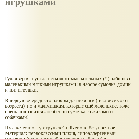
игрушками
Гулливер выпустил несколько замечательных (!!) наборов с
маленькими мягкими игрушками: в наборе сумочка-домик
и три игрушки.
В первую очередь это наборы для девочек (независимо от
возраста), но и мальчишкам, которые ещё маленькие, тоже
очень понравится - особенно сумочка с ёжиками и
собачками!
Ну а качество... у игрушек Gulliver оно безупречное.
Материал: первоклассный плюш, гипоаллергенный
синтепон (используемый в качестве набивки) и