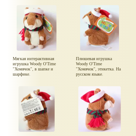
Мягкая интерактивная
Плюшевая игрушка
игрушка Woody O'Time
Woody O'Time
"Хомячок", в шапке и
"Хомячок", этикетка. На
шарфике.
русском языке.