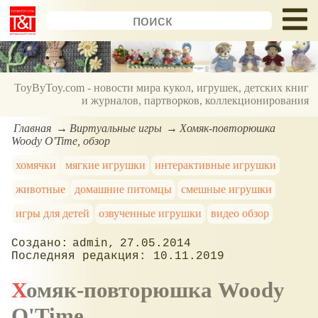
ToyByToy.com - новости мира кукол, игрушек, детских книг
и журналов, партворков, коллекционирования
Главная
Виртуальные игры
Хомяк-повторюшка
Woody O'Time, обзор
хомячки
мягкие игрушки
интерактивные игрушки
животные
домашние питомцы
смешные игрушки
игры для детей
озвученные игрушки
видео обзор
admin
27.05.2014
10.11.2019
Хомяк-повторюшка Woody
O'Time