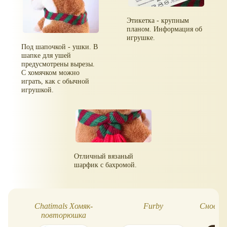
Этикетка - крупным
планом. Информация об
игрушке.
Под шапочкой - ушки. В
шапке для ушей
предусмотрены вырезы.
С хомячком можно
играть, как с обычной
игрушкой.
Отличный вязаный
шарфик с бахромой.
Chatimals Хомяк-
Furby
Снова 
повторюшка