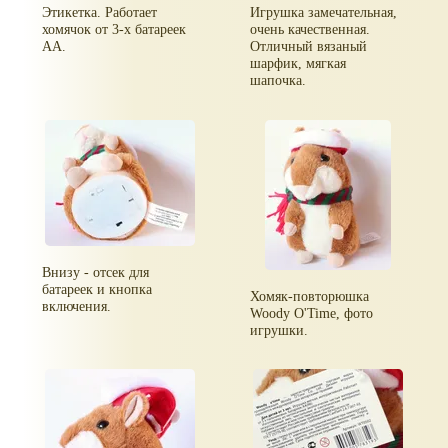
Этикетка. Работает
Игрушка замечательная,
хомячок от 3-х батареек
очень качественная.
АА.
Отличный вязаный
шарфик, мягкая
шапочка.
Внизу - отсек для
батареек и кнопка
Хомяк-повторюшка
включения.
Woody O'Time, фото
игрушки.