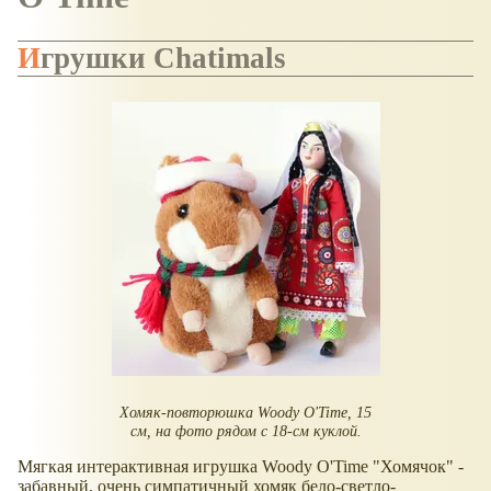
Игрушки Chatimals
Хомяк-повторюшка Woody O'Time, 15
см, на фото рядом с 18-см куклой.
Мягкая интерактивная игрушка Woody O'Time "Хомячок" -
забавный, очень симпатичный хомяк бело-светло-