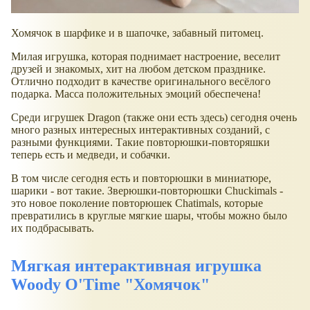
Хомячок в шарфике и в шапочке, забавный питомец.
Милая игрушка, которая поднимает настроение, веселит
друзей и знакомых, хит на любом детском празднике.
Отлично подходит в качестве оригинального весёлого
подарка. Масса положительных эмоций обеспечена!
Среди игрушек Dragon (также они есть здесь) сегодня очень
много разных интересных интерактивных созданий, с
разными функциями. Такие повторюшки-повторяшки
теперь есть и медведи, и собачки.
В том числе сегодня есть и повторюшки в миниатюре,
шарики - вот такие. Зверюшки-повторюшки Chuckimals -
это новое поколение повторюшек Chatimals, которые
превратились в круглые мягкие шары, чтобы можно было
их подбрасывать.
Мягкая интерактивная игрушка
Woody O'Time "Хомячок"