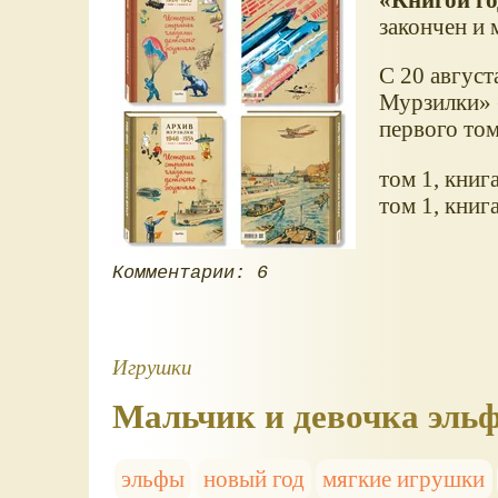
закончен и 
С 20 август
Мурзилки» 
первого том
том 1, книг
том 1, книг
Комментарии: 6
Игрушки
Мальчик и девочка эльф
эльфы
новый год
мягкие игрушки