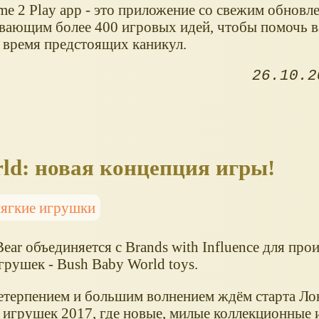
me 2 Play app - это приложение со свежим обновл
вающим более 400 игровых идей, чтобы помочь в
о время предстоящих каникул.
26.10.2
ld: новая концепция игры!
ягкие игрушки
ear объединяется с Brands with Influence для про
грушек - Bush Baby World toys.
етерпением и большим волнением ждём старта Ло
 игрушек 2017, где новые, милые коллекционные