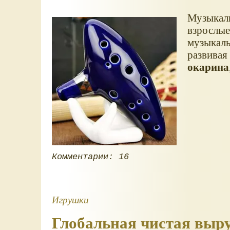
Музыкаль
взрослые
музыкаль
развивая
окарина
Комментарии: 16
Игрушки
Глобальная чистая выруч