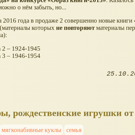
можно о нём забыть, но...
а 2016 года в продаже 2 совершенно новые книги
(материалы которых
не повторяют
материалы пер
а):
а 2 – 1924-1945
а 3 – 1946-1954
25.10.2
ы, рождественские игрушки от
мягконабивные куклы
семья