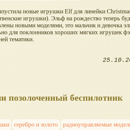
пустила новые игрушки Elf для линейки Christmas
твенские игрушки). Эльф на рождество теперь бу
влены новыми моделями, это мальчик и девочка эл
ьно для поклонников хороших мягких игрушек фэ
ней тематики.
25.10.2
ли позолоченный беспилотник
ушки
серебро и золото
радиоуправляемые модел