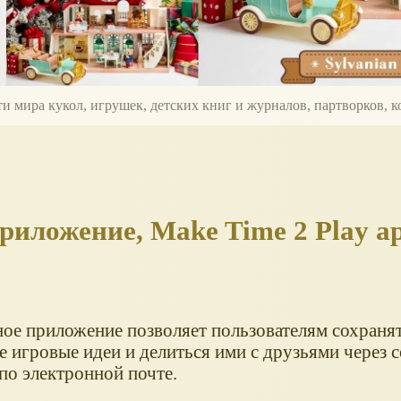
ти мира кукол, игрушек, детских книг и журналов, партворков,
риложение, Make Time 2 Play a
ное приложение позволяет пользователям сохраня
 игровые идеи и делиться ими с друзьями через 
по электронной почте.