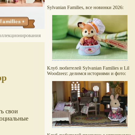
Sylvanian Families, все новинки 2026:
 коллекционирования
Клуб любителей Sylvanian Families и Lil
Woodzeez: делимся историями и фото:
pp
ть свои
социальные