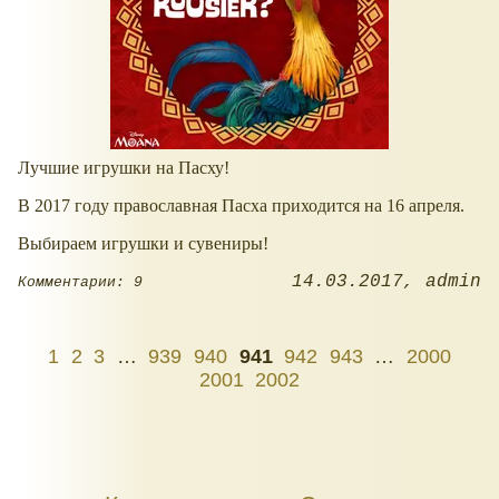
Лучшие игрушки на Пасху!
В 2017 году православная Пасха приходится на 16 апреля.
Выбираем игрушки и сувениры!
14.03.2017
admin
Комментарии: 9
1
2
3
…
939
940
941
942
943
…
2000
2001
2002