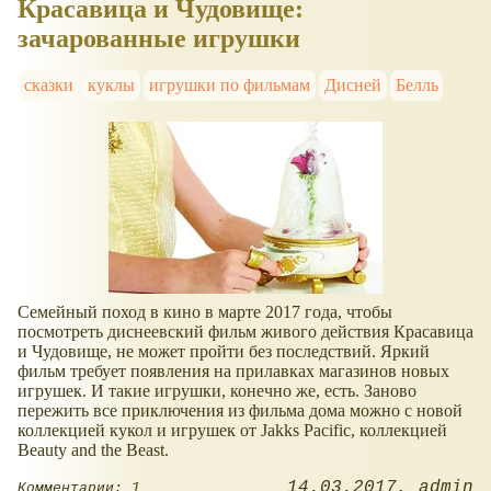
Красавица и Чудовище:
зачарованные игрушки
сказки
куклы
игрушки по фильмам
Дисней
Белль
Семейный поход в кино в марте 2017 года, чтобы
посмотреть диснеевский фильм живого действия Красавица
и Чудовище, не может пройти без последствий. Яркий
фильм требует появления на прилавках магазинов новых
игрушек. И такие игрушки, конечно же, есть. Заново
пережить все приключения из фильма дома можно с новой
коллекцией кукол и игрушек от Jakks Pacific, коллекцией
Beauty and the Beast.
14.03.2017
admin
Комментарии: 1