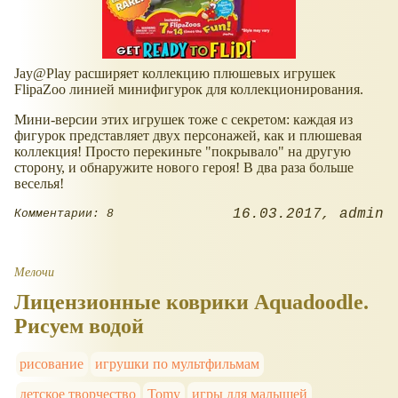
Jay@Play расширяет коллекцию плюшевых игрушек
FlipaZoo линией минифигурок для коллекционирования.
Мини-версии этих игрушек тоже с секретом: каждая из
фигурок представляет двух персонажей, как и плюшевая
коллекция! Просто перекиньте "покрывало" на другую
сторону, и обнаружите нового героя! В два раза больше
веселья!
16.03.2017
admin
Комментарии: 8
Мелочи
Лицензионные коврики Aquadoodle.
Рисуем водой
рисование
игрушки по мультфильмам
детское творчество
Tomy
игры для малышей