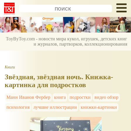
ToyByToy.com - новости мира кукол, игрушек, детских книг
и журналов, партворков, коллекционирования
Книги
Звёздная, звёздная ночь. Книжка-
картинка для подростков
Манн Иванов Фербер
книга
подростки
видео обзор
психология
лучшие иллюстрации
книжки-картинки