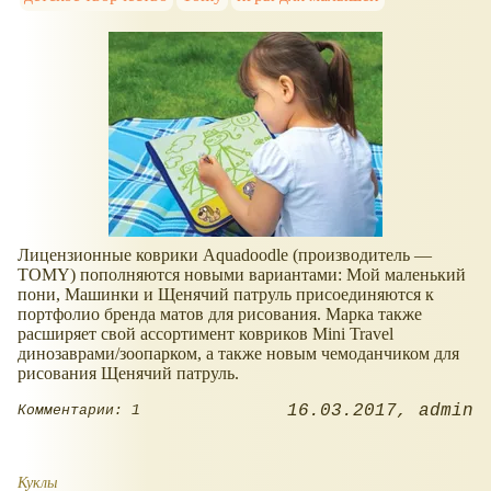
Лицензионные коврики Aquadoodle (производитель —
TOMY) пополняются новыми вариантами: Мой маленький
пони, Машинки и Щенячий патруль присоединяются к
портфолио бренда матов для рисования. Марка также
расширяет свой ассортимент ковриков Mini Travel
динозаврами/зоопарком, а также новым чемоданчиком для
рисования Щенячий патруль.
16.03.2017
admin
Комментарии: 1
Куклы