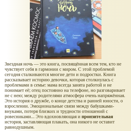
Звездная ночь — это книга, посвящённая всем тем, кто не
чувствует себя в гармонии с миром. С этой проблемой
сегодня сталкиваются многие дети и подростки. Книга
рассказывает историю девочки, которая столкнулась с
проблемами в семье: мама всегда занята работой и не
понимает её; отец постоянно на телефоне, но разговаривает
не с нею; между родителями атмосфера очень напряжённая.
Это история о дружбе, о конце детства и ранней юности, о
взрослении. Эмоциональные связи между бабушками-
внуками, потеря близких и трудности отношений с
ровесниками... Это вдохновляющая и
пронзительная
история, заставляющая плакать, она никого не оставит
равнодушным.