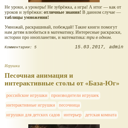
Не уроки, а урокеры! Не зубрёжка, а игра! А итог — как от
уроков и зубрёжки:
отличные знания!
В данном случае —
таблицы умножения!
Умножай, раскрашивай, побеждай! Такие книги помогут
нам детям влюбиться в математику. Интересные раскраски,
истории про инопланетян, и математика:
три в одном
.
15.03.2017
admin
Комментарии: 5
Игрушки
Песочная анимация и
интерактивные столы от «База-Юг»
российские игрушки
производители игрушек
интерактивные игрушки
песочница
игрушки для детских садов
интерьер
детская комната