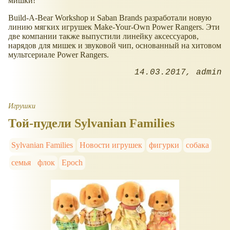
мишки!
Build-A-Bear Workshop и Saban Brands разработали новую
линию мягких игрушек Make-Your-Own Power Rangers. Эти
две компании также выпустили линейку аксессуаров,
нарядов для мишек и звуковой чип, основанный на хитовом
мультсериале Power Rangers.
14.03.2017
admin
Игрушки
Той-пудели Sylvanian Families
Sylvanian Families
Новости игрушек
фигурки
собака
семья
флок
Epoch