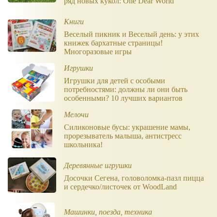
ряд новых кукол: One Dear World
Книги
Веселый пикник и Веселый день: у этих
книжек бархатные страницы!
Многоразовые игры
Игрушки
Игрушки для детей с особыми
потребностями: должны ли они быть
особенными? 10 лучших вариантов
Мелочи
Силиконовые бусы: украшение мамы,
прорезыватель малыша, антистресс
школьника!
Деревянные игрушки
Досочки Сегена, головоломка-пазл пицца
и сердечко/листочек от WoodLand
Машинки, поезда, техника