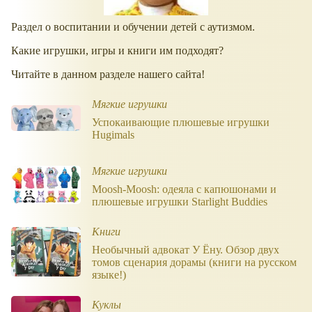
Раздел о воспитании и обучении детей с аутизмом.
Какие игрушки, игры и книги им подходят?
Читайте в данном разделе нашего сайта!
Мягкие игрушки
Успокаивающие плюшевые игрушки
Hugimals
Мягкие игрушки
Moosh-Moosh: одеяла с капюшонами и
плюшевые игрушки Starlight Buddies
Книги
Необычный адвокат У Ёну. Обзор двух
томов сценария дорамы (книги на русском
языке!)
Куклы