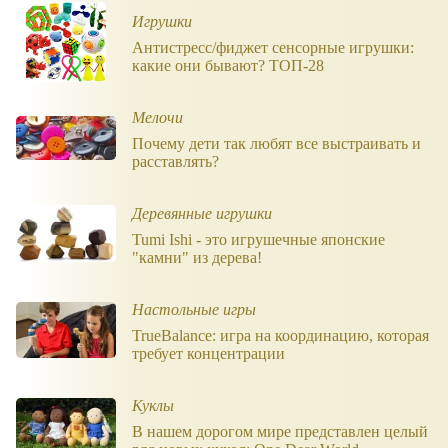
Игрушки
Антистресс/фиджет сенсорные игрушки:
какие они бывают? ТОП-28
Мелочи
Почему дети так любят все выстраивать и
расставлять?
Деревянные игрушки
Tumi Ishi - это игрушечные японские
"камни" из дерева!
Настольные игры
TrueBalance: игра на координацию, которая
требует концентрации
Куклы
В нашем дорогом мире представлен целый