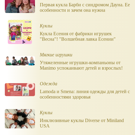
Первая кукла Барби с синдромом Дауна. Ее
особенности и зачем она нужна
Куклы
Кукла Есения от фабрики игрушек
"Весна"! "Волшебная лавка Есении"
Мягкие игрушки
Утяжеленные игрушки-компаньоны от
Manimo успокаивают детей и взрослых!
Одежда
Lamoda и Smena: линия одежды для детей с
особенностями здоровья
Куклы
Инклюзивные куклы Diverse от Miniland
USA