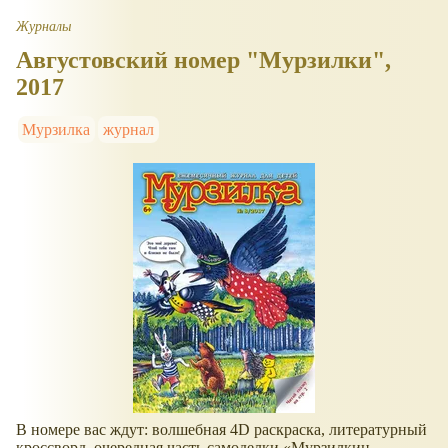
Журналы
Августовский номер "Мурзилки",
2017
Мурзилка
журнал
В номере вас ждут: волшебная 4D раскраска, литературный
кроссворд, очередная часть самоделки «Мурзилкин