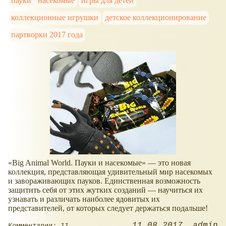
пауки
насекомые
игры для детей
коллекционные игрушки
детское коллекционирование
партворки 2017 года
«Big Animal World. Пауки и насекомые» — это новая
коллекция, представляющая удивительный мир насекомых
и завораживающих пауков. Единственная возможность
защитить себя от этих жутких созданий — научиться их
узнавать и различать наиболее ядовитых их
представителей, от которых следует держаться подальше!
11.08.2017
admin
Комментарии: 11