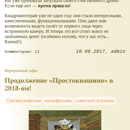
Вы уже пробовали запускать своего собственного дрона?
Если ещё нет —
время пришло!
Квадрокоптерам уже не один год: они стали интересными,
качественными, функциональными. Они дают вам
возможность видеть полёт от первого лица через
встроенную камеру. И теперь это всё стоит вовсе не
заоблачных денег (особенно потому, что у нас есть...
Китай
!).
10.08.2017
admin
Комментарии: 11
Виртуальные игры
Продолжение «Простоквашино» в
2018-ом!
Союзмультфильм
мультфильмы
советские игрушки