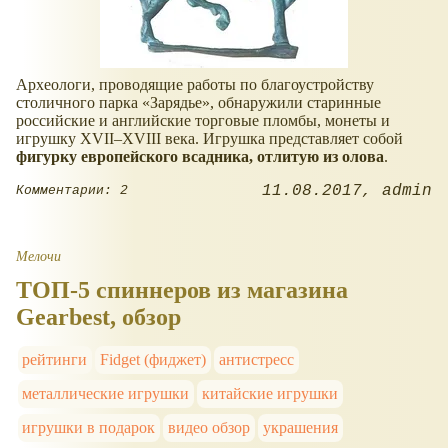
Археологи, проводящие работы по благоустройству
столичного парка «Зарядье», обнаружили старинные
российские и английские торговые пломбы, монеты и
игрушку XVII–XVIII века. Игрушка представляет собой
фигурку европейского всадника, отлитую из олова
.
11.08.2017
admin
Комментарии: 2
Мелочи
ТОП-5 спиннеров из магазина
Gearbest, обзор
рейтинги
Fidget (фиджет)
антистресс
металлические игрушки
китайские игрушки
игрушки в подарок
видео обзор
украшения