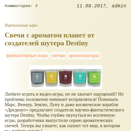
11.08.2017
admin
Комментарии: 3
Виртуальные игры
Свечи с ароматом планет от
создателей шутера Destiny
компьютерные игры
свечки
ароматизаторы
Любите играть в видео-игры, но не хватает ощущений? Не
проблема: положение начинает исправляться! Понюхать
Марс, Венеру, Землю, Луну и даже космические корабли
«Дредноут» предлагают создатели научно-фантастического
шутера Destiny. Чтобы глубже окунуться во вселенную
игры, разработчики выпустили серию ароматических
свечей. Теперь вы узнаете, как пахнет тот мир, в котором
вы любите играть!