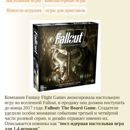
настольные игры
компьютерные игры
Новости игрушек
игры для приставок
Компания Fantasy Flight Games анонсировала настольную
игру во вселенной Fallout, в продажу она должна поступить
до конца 2017 года:
Fallout: The Board Game.
Создатели
уделили особое внимание событиям третьей и четвёртой
части ролевой серии, и дизайн отражает именно их.
Описывается новинка как “
пост-ядерная настольная игра
для 1-4 игроков
”.