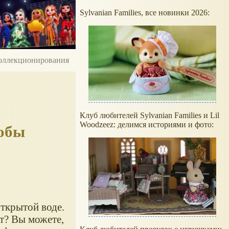
Sylvanian Families, все новинки 2026:
 коллекционирования
Клуб любителей Sylvanian Families и Lil
Woodzeez: делимся историями и фото:
тобы
открытой воде.
ют? Вы можете,