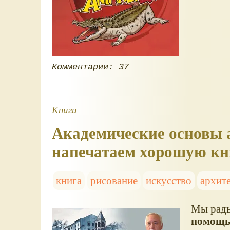
Комментарии: 37
Книги
Академические основы 
напечатаем хорошую кн
книга
рисование
искусство
архит
Мы рады
помощь