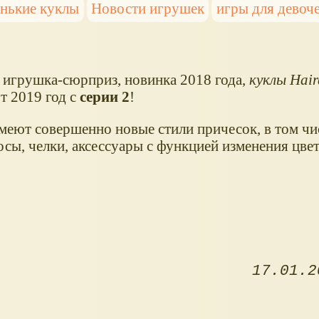
нькие куклы
Новости игрушек
игры для девоч
 игрушка-сюрприз, новинка 2018 года,
куклы Hair
т 2019 год с
серии 2
!
меют совершенно новые стили причесок, в том чи
осы, челки, аксессуары с функцией изменения цвет
17.01.2