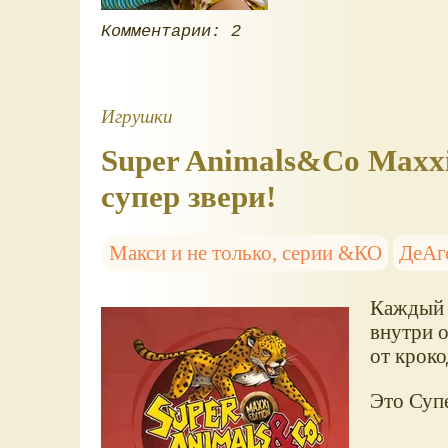
Комментарии: 2
Игрушки
Super Animals&Co Maxxi
супер звери!
Макси и не только, серии &КО
ДеАг
Каждый п
внутри о
от кроко
Это Суп