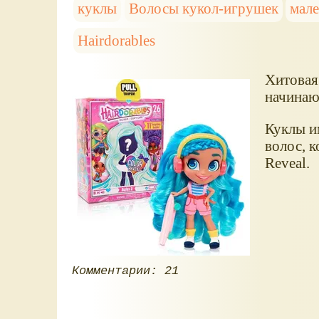
куклы
Волосы кукол-игрушек
мале
Hairdorables
Хитовая
начинаю
Куклы и
волос, к
Reveal.
Комментарии: 21