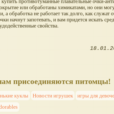
, купить противотуманные плавательные очки-ант
окрытие или обработаны химикатами, но они мог
, а обработка не работает так долго, как служат о
чки начнут запотевать, и вам придется искать сре
чудодейственные свойства.
18.01.2
уклам присоединяются питомцы!
нькие куклы
Новости игрушек
игры для девоч
dorables