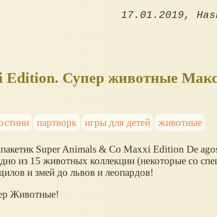
17.01.2019
Has
 Edition. Супер животные Макс
остини
партворк
игры для детей
животные
акетик Super Animals & Co Maxxi Edition De agos
дно из 15 животных коллекции (некоторые со спе
дилов и змей до львов и леопардов!
ер Животные!