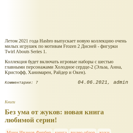
Летом 2021 года Hasbro выпускает новую коллекцию очень
милых игрушек по мотивам Frozen 2 Дисней - фигурки
Twirl Abouts Series 1.
Коллекция будет включать игровые наборы с шестью
главными персонажами Холодное сердце-2 (Эльза, Анна,
Кристофф, Ханимарен, Райдер и Окен).
04.06.2021
admin
Комментарии: 7
Книги
Без ума от жуков: новая книга
любимой серии!
Манн Иванов Фербер
книга
видео обзор
жуки