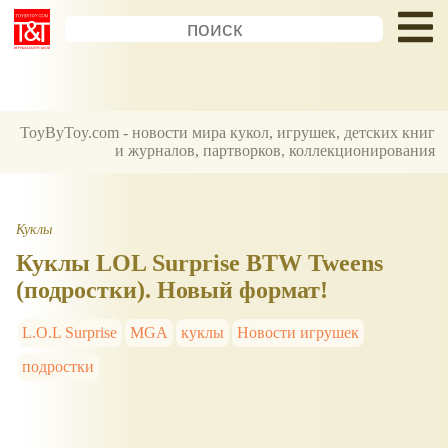
ToyByToy.com - новости мира кукол, игрушек, детских книг
и журналов, партворков, коллекционирования
Куклы
Куклы LOL Surprise BTW Tweens
(подростки). Новый формат!
L.O.L Surprise
MGA
куклы
Новости игрушек
подростки