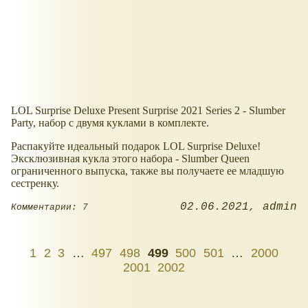
LOL Surprise Deluxe Present Surprise 2021 Series 2 - Slumber
Party, набор с двумя куклами в комплекте.
Распакуйте идеальный подарок LOL Surprise Deluxe!
Эксклюзивная кукла этого набора - Slumber Queen
ограниченного выпуска, также вы получаете ее младшую
сестренку.
02.06.2021
admin
Комментарии: 7
1
2
3
…
497
498
499
500
501
…
2000
2001
2002