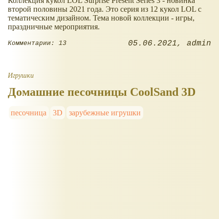
Коллекция кукол LOL Surprise Present Series 3 - новинка
второй половины 2021 года. Это серия из 12 кукол LOL с
тематическим дизайном. Тема новой коллекции - игры,
праздничные мероприятия.
05.06.2021
admin
Комментарии: 13
Игрушки
Домашние песочницы CoolSand 3D
песочница
3D
зарубежные игрушки