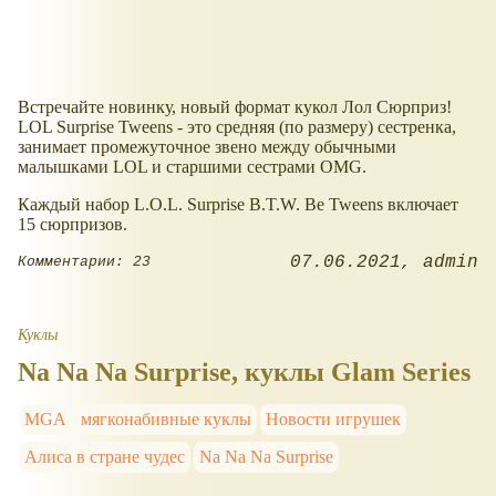
Встречайте новинку, новый формат кукол Лол Сюрприз!
LOL Surprise Tweens - это средняя (по размеру) сестренка,
занимает промежуточное звено между обычными
малышками LOL и старшими сестрами OMG.
Каждый набор L.O.L. Surprise B.T.W. Be Tweens включает
15 сюрпризов.
07.06.2021
admin
Комментарии: 23
Куклы
Na Na Na Surprise, куклы Glam Series
MGA
мягконабивные куклы
Новости игрушек
Алиса в стране чудес
Na Na Na Surprise