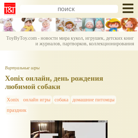
ToyByToy.com - новости мира кукол, игрушек, детских книг
и журналов, партворков, коллекционирования
Виртуальные игры
Xonix онлайн, день рождения
любимой собаки
Xonix
онлайн игры
собака
домашние питомцы
праздник