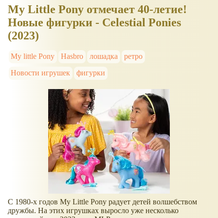
My Little Pony отмечает 40-летие!
Новые фигурки - Celestial Ponies
(2023)
My little Pony
Hasbro
лошадка
ретро
Новости игрушек
фигурки
С 1980-х годов My Little Pony радует детей волшебством
дружбы. На этих игрушках выросло уже несколько