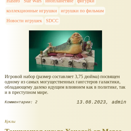
Hasbro
Star Wars
инопланетяне
фигурки
коллекционные игрушки
игрушки по фильмам
Новости игрушек
SDCC
Игровой набор (размер составляет 3,75 дюйма) посвящен
одному из самых могущественных гангстеров галактики,
обладающему далеко идущим влиянием как в политике, так
и в преступном мире.
13.08.2023
admin
Комментарии: 2
Куклы