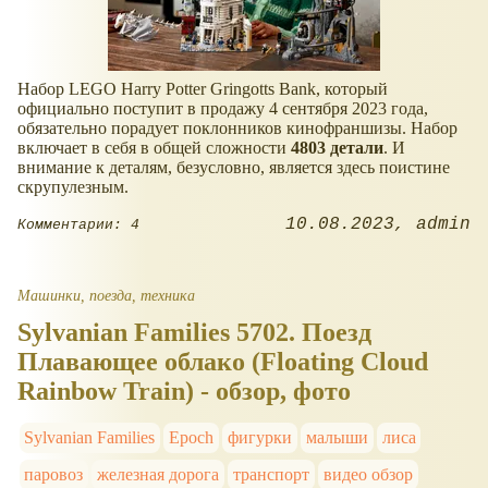
Набор LEGO Harry Potter Gringotts Bank, который
официально поступит в продажу 4 сентября 2023 года,
обязательно порадует поклонников кинофраншизы. Набор
включает в себя в общей сложности
4803 детали
. И
внимание к деталям, безусловно, является здесь поистине
скрупулезным.
10.08.2023
admin
Комментарии: 4
Машинки, поезда, техника
Sylvanian Families 5702. Поезд
Плавающее облако (Floating Cloud
Rainbow Train) - обзор, фото
Sylvanian Families
Epoch
фигурки
малыши
лиса
паровоз
железная дорога
транспорт
видео обзор