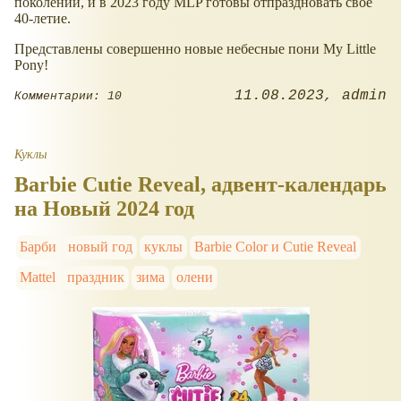
поколений, и в 2023 году MLP готовы отпраздновать свое
40-летие.
Представлены совершенно новые небесные пони My Little
Pony!
11.08.2023
admin
Комментарии: 10
Куклы
Barbie Cutie Reveal, адвент-календарь
на Новый 2024 год
Барби
новый год
куклы
Barbie Color и Cutie Reveal
Mattel
праздник
зима
олени