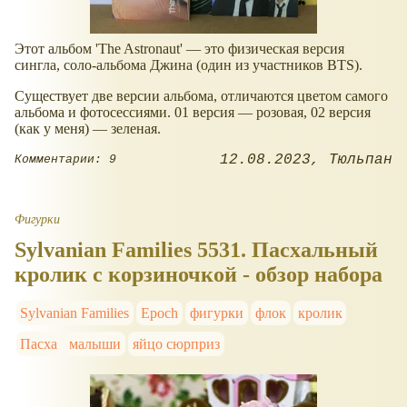
Этот альбом 'The Astronaut' — это физическая версия
сингла, соло-альбома Джина (один из участников BTS).
Существует две версии альбома, отличаются цветом самого
альбома и фотосессиями. 01 версия — розовая, 02 версия
(как у меня) — зеленая.
12.08.2023
Тюльпан
Комментарии: 9
Фигурки
Sylvanian Families 5531. Пасхальный
кролик с корзиночкой - обзор набора
Sylvanian Families
Epoch
фигурки
флок
кролик
Пасха
малыши
яйцо сюрприз