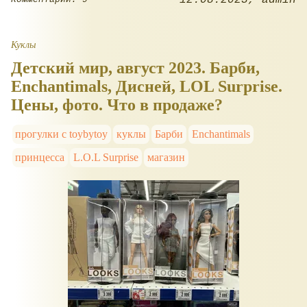
Куклы
Детский мир, август 2023. Барби,
Enchantimals, Дисней, LOL Surprise.
Цены, фото. Что в продаже?
прогулки с toybytoy
куклы
Барби
Enchantimals
принцесса
L.O.L Surprise
магазин