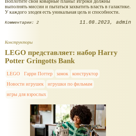
Воплотите свои коварные планы! Игроки должны
выполнять миссии и пытаться захватить власть в галактике.
У каждого злодея есть уникальная цель и способности.
11.08.2023
admin
Комментарии: 2
Конструкторы
LEGO представляет: набор Harry
Potter Gringotts Bank
LEGO
Гарри Поттер
замок
конструктор
Новости игрушек
игрушки по фильмам
игры для взрослых