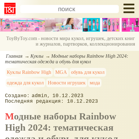
ToyByToy.com - новости мира кукол, игрушек, детских книг
и журналов, партворков, коллекционирования
Главная
Куклы
Модные наборы Rainbow High 2024:
тематическая одежда и обувь для кукол
Куклы Rainbow High
MGA
обувь для кукол
одежда для кукол
Новости игрушек
мода
admin
10.12.2023
18.12.2023
Модные наборы Rainbow
High 2024: тематическая
одежда и обувь для кукол