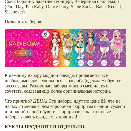
Скейтбординг, Балетный концерт, Вечеринка с ночевкой
(Pool Day, Pep Rally, Dance Party, Skate Social, Ballet Recital,
Sleepover).
Названия наборов:
К каждому набору модной одежды прилагается все
необходимое для кукольного гардероба (одежда + обувь) и
аксессуары. Различные наборы можно смешивать и
сочетать, создавая еще более оригинальные истории.
Что приятно?
ЦЕНА!
Эти наборы идут по цене 8$, что на
целых 2$ меньше, чем коробочки сюрпризы с одной сумкой
или одной парой обуви из сюрпризов, так что новые
наборы - очень ожидаемая новинка!
КУКЛЫ ПРОДАЮТСЯ ОТДЕЛЬНО.