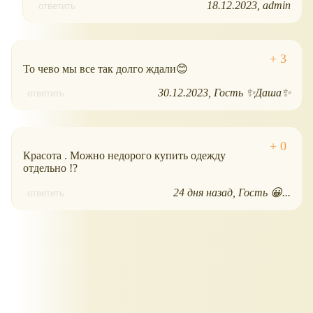
18.12.2023
admin
ответить
То чево мы все так долго ждали😊
30.12.2023
Гость ✨️Даша✨️
ответить
Красота . Можно недорого купить одежду
отдельно !?
24 дня назад
Гость 😀...
ответить