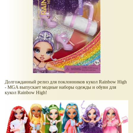
Долгожданный релиз для поклонников кукол Rainbow High
- MGA выпускает модные наборы одежды и обуви для
кукол Rainbow High!