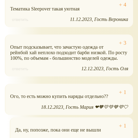
Тематика Sleepover такая уютная
11.12.2023
Гость Вероника
ответить
Опыт подсказывает, что зачастую одежда от
рейнбой хай неплохо подходит барби низкой. По росту
100%, по объемам - большинство моделей одежды.
12.12.2023
Гость Оля
ответить
Ого, то есть можно купить наряды отдельно??
18.12.2023
Гость Мария ❤🧡💛💚💙💜🤍
Да, ну, попозже, пока они еще не вышли