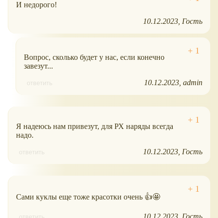
И недорого!
10.12.2023
Гость
Вопрос, сколько будет у нас, если конечно
завезут...
10.12.2023
admin
ответить
Я надеюсь нам привезут, для РХ наряды всегда
надо.
10.12.2023
Гость
ответить
Сами куклы еще тоже красотки очень 👍🤩
10.12.2023
Гость
ответить