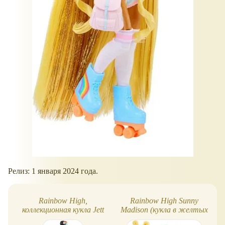
Релиз: 1 января 2024 года.
Rainbow High,
Rainbow High Sunny
коллекционная кукла Jett
Madison (кукла в желтых
Dawson Art of Fashion
тонах)