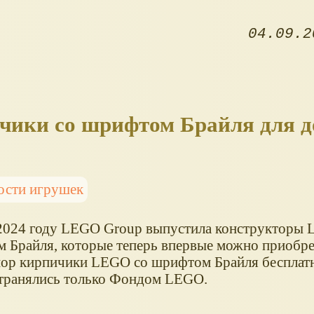
04.09.2
чики со шрифтом Брайля для 
ости игрушек
2024 году LEGO Group выпустила конструкторы 
 Брайля, которые теперь впервые можно приобре
пор кирпичики LEGO со шрифтом Брайля бесплат
транялись только Фондом LEGO.