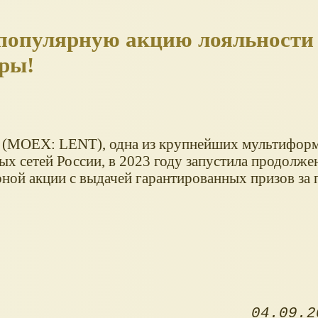
 популярную акцию лояльност
еры!
(MOEX: LENT), одна из крупнейших мультифор
ых сетей России, в 2023 году запустила продолже
рной акции с выдачей гарантированных призов за 
04.09.2