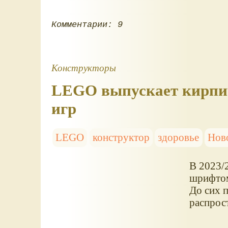
Комментарии: 9
Конструкторы
LEGO выпускает кирпи
игр
LEGO
конструктор
здоровье
Нов
В 2023/
шрифтом
До сих 
распрос