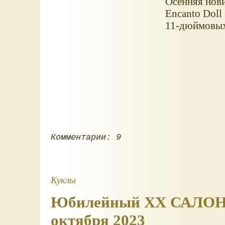
Осенняя нови
Encanto Doll 
11-дюймовых
Комментарии: 9
Куклы
Юбилейный XX САЛОН 
октября 2023