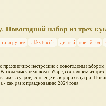
y. Новогодний набор из трех ку
сти игрушек
Jakks Pacific
Дисней
новый год
е праздничное настроение с новогодним набором D
В этом замечательном наборе, состоящем из трех 
ва аксессуаров, есть еще и сюрприз внутри! Нови
а - как раз к празднованию 2024 года.