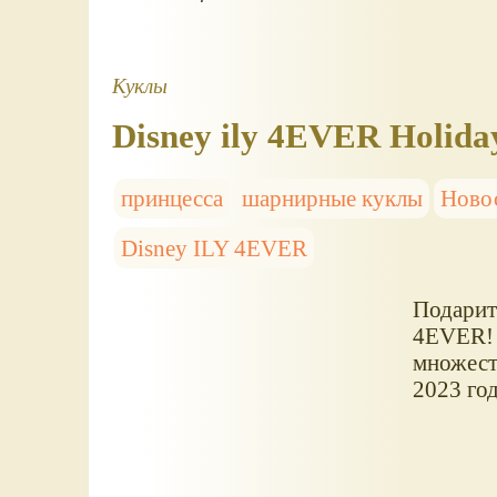
Куклы
Disney ily 4EVER Holida
принцесса
шарнирные куклы
Ново
Disney ILY 4EVER
Подарит
4EVER! 
множест
2023 год