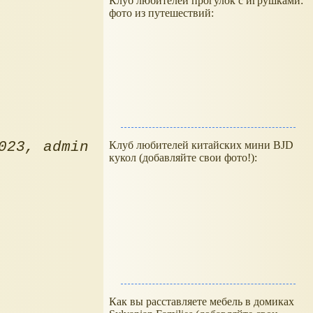
Клуб любителей прогулок с игрушками:
фото из путешествий:
Клуб любителей китайских мини BJD
023
admin
кукол (добавляйте свои фото!):
Как вы расставляете мебель в домиках