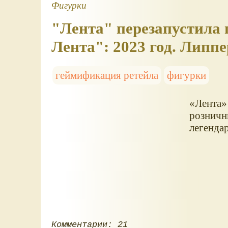
Фигурки
"Лента" перезапустила
Лента": 2023 год. Липп
геймификация ретейла
фигурки
Лента
розничн
легенда
Комментарии: 21