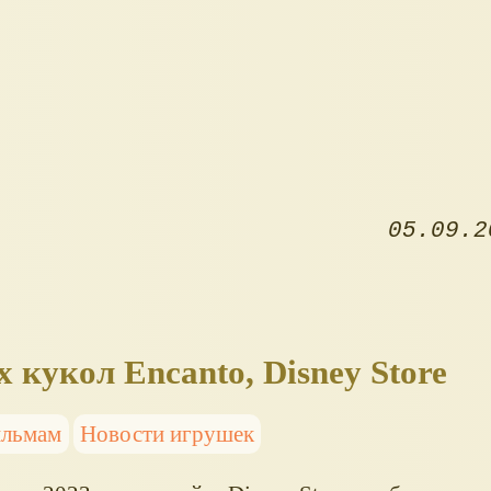
05.09.2
 кукол Encanto, Disney Store
ильмам
Новости игрушек