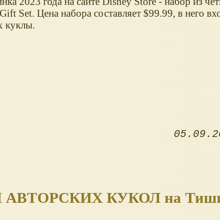
нка 2023 года на сайте Disney Store - набор из че
Gift Set. Цена набора составляет $99.99, в него в
 куклы.
05.09.2
АВТОРСКИХ КУКОЛ на Тишин