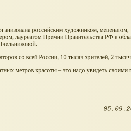
рганизована российским художником, меценатом,
ером, лауреатом Премии Правительства РФ в обла
Пчельниковой.
второв со всей России, 10 тысяч зрителей, 2 тысяч
тных метров красоты – это надо увидеть своими 
05.09.2