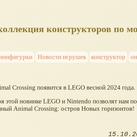
 коллекция конструкторов по м
инифигурки
Новости игрушек
конструктор
он
imal Crossing появится в LEGO весной 2024 года.
ря этой новинке LEGO и Nintendo позволят нам п
нный Animal Crossing: остров Новых горизонтов!
15.10.2