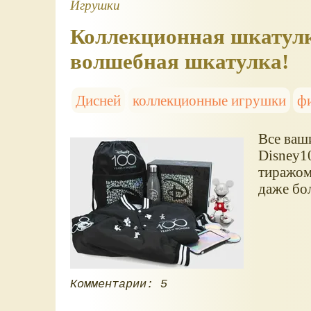
Игрушки
Коллекционная шкатулка
волшебная шкатулка!
Дисней
коллекционные игрушки
ф
Все ваш
Disney1
тиражом,
даже бо
Комментарии: 5