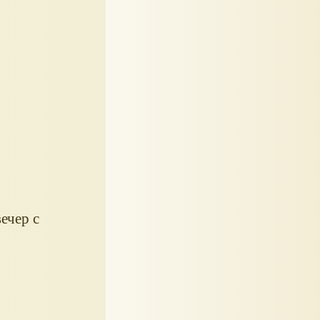
ечер с