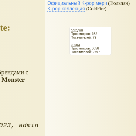
Официальный K-pop мерч
(Тюльпан)
K-pop коллекция
(ColdFire)
te:
сегодня
Просмотров: 152
Посетителей: 79
вчера
Просмотров: 5856
Посетителей: 2797
брендами с
 Monster
023
admin