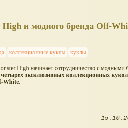
High и модного бренда Off-Whi
да
коллекционные куклы
куклы
onster High начинает сотрудничество с модными 
а
четырех эксклюзивных коллекционных кукол
f-White
.
15.10.2