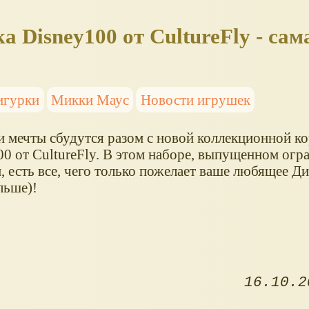
 Disney100 от CultureFly - сам
игурки
Микки Маус
Новости игрушек
и мечты сбудутся разом с новой коллекционной к
00 от CultureFly. В этом наборе, выпущенном ог
 есть все, чего только пожелает ваше любящее Ди
льше)!
16.10.2