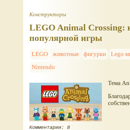
Конструкторы
LEGO Animal Crossing:
популярной игры
LEGO
животные
фигурки
Lego м
Nintendo
Тема An
Благода
собстве
Комментарии: 8