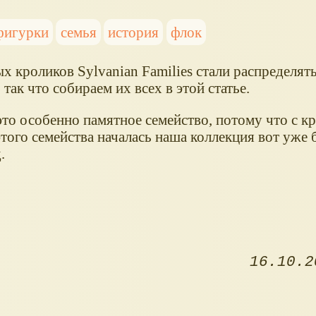
фигурки
семья
история
флок
 кроликов Sylvanian Families стали распределят
 так что собираем их всех в этой статье.
это особенно памятное семейство, потому что с к
того семейства началась наша коллекция вот уже 
.
16.10.2