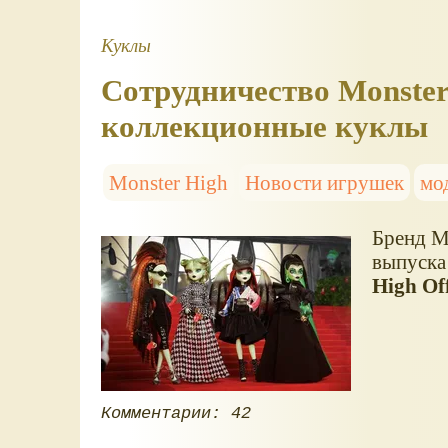
Куклы
Сотрудничество Monster 
коллекционные куклы
Monster High
Новости игрушек
мо
Бренд M
выпуск
High Of
Комментарии: 42