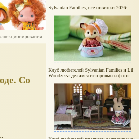
Sylvanian Families, все новинки 2026:
 коллекционирования
Клуб любителей Sylvanian Families и Lil
Woodzeez: делимся историями и фото:
оде. Со