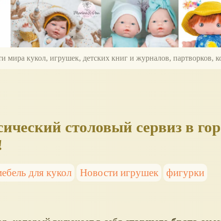
ти мира кукол, игрушек, детских книг и журналов, партворков,
ссический столовый сервиз в гор
!
мебель для кукол
Новости игрушек
фигурки