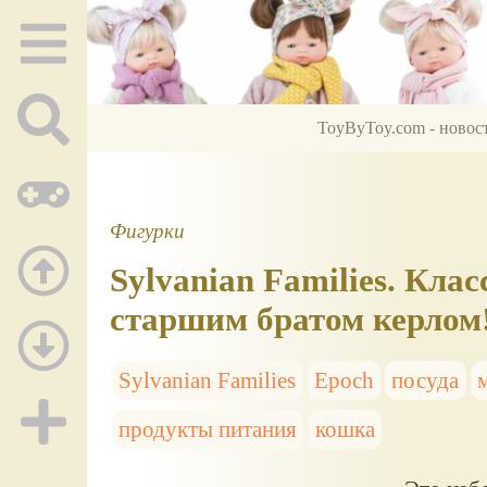
ToyByToy.com - новос
Фигурки
Sylvanian Families. Кла
старшим братом керлом
Sylvanian Families
Epoch
посуда
продукты питания
кошка