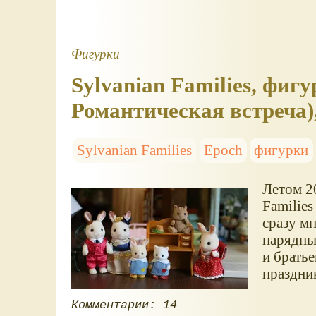
Фигурки
Sylvanian Families, фигу
Романтическая встреча)
Sylvanian Families
Epoch
фигурки
Летом 2
Families
сразу мн
нарядны
и братье
праздни
Комментарии: 14