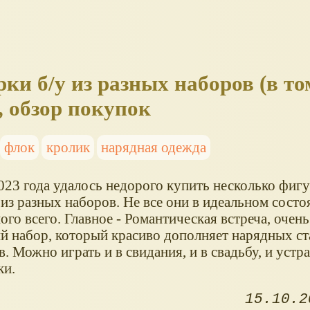
рки б/у из разных наборов (в то
, обзор покупок
флок
кролик
нарядная одежда
023 года удалось недорого купить несколько фигу
 из разных наборов. Не все они в идеальном состо
ого всего. Главное - Романтическая встреча, очен
й набор, который красиво дополняет нарядных ст
в. Можно играть и в свидания, и в свадьбу, и устр
ки.
15.10.2