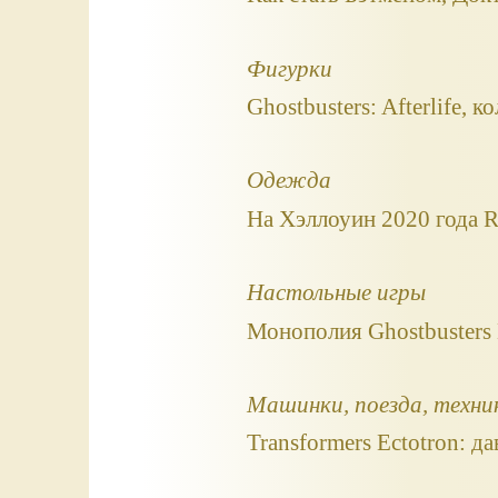
Фигурки
Ghostbusters: Afterlife,
Одежда
На Хэллоуин 2020 года R
Настольные игры
Монополия Ghostbusters 
Машинки, поезда, техни
Transformers Ectotron: д