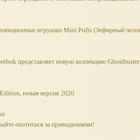
 коллекционные игрушки Mini Pufts (Зефирный чело
eebok представляет новую коллекцию Ghostbuster
Edition, новая версия 2020
ка
авайте охотиться за привидениями!