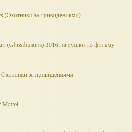
 (Охотники за привидениями)
и (Ghostbusters) 2016: игрушки по фильму
о Охотники за привидениями
 Mattel