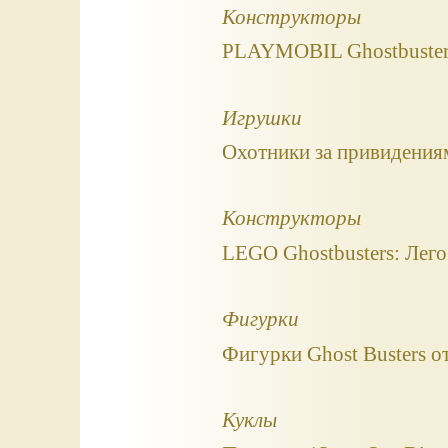
Конструкторы
PLAYMOBIL Ghostbusters
Игрушки
Охотники за привидениям
Конструкторы
LEGO Ghostbusters: Лег
Фигурки
Фигурки Ghost Busters от
Куклы