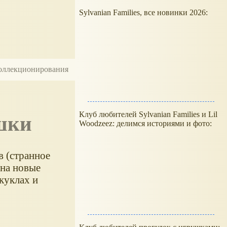
Sylvanian Families, все новинки 2026:
 коллекционирования
Клуб любителей Sylvanian Families и Lil
ушки
Woodzeez: делимся историями и фото:
в (странное
 на новые
куклах и