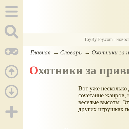
ToyByToy.com - новос
Главная
Словарь
Охотники за п
Охотники за при
Вот уже несколько 
сочетание жанров, 
веселые высоты. Эт
других игрушках п