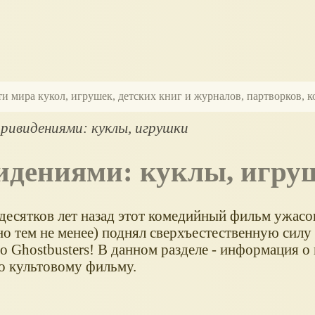
ти мира кукол, игрушек, детских книг и журналов, партворков,
ривидениями: куклы, игрушки
видениями: куклы, игр
десятков лет назад этот комедийный фильм ужасо
но тем не менее) поднял сверхъестественную силу
о Ghostbusters! В данном разделе - информация о 
о культовому фильму.