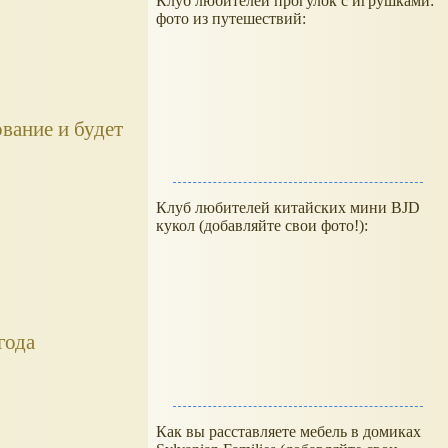
Клуб любителей прогулок с игрушками:
фото из путешествий:
вание и будет
Клуб любителей китайских мини BJD
кукол (добавляйте свои фото!):
года
Как вы расставляете мебель в домиках