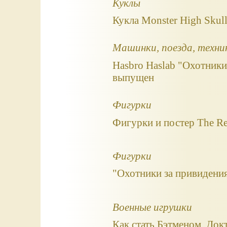
Куклы
Кукла Monster High Skull
Машинки, поезда, техни
Hasbro Haslab "Охотники
выпущен
Фигурки
Фигурки и постер The Re
Фигурки
"Охотники за привидени
Военные игрушки
Как стать Бэтменом, До