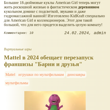
Большие 18-дюймовые куклы American Girl теперь могут
жить роскошной жизнью в фантастическом
деревянном
кукольном домике с подсветкой, звуками и даже
гидромассажной ванной! Изготовлено KidKraft специально
для American Girl и коллекционеров. Этот дом такой
большой, что для него придется выделить целую комнату!
24.02.2024
admin
Комментарии: 10
Виртуальные игры
Mattel в 2024 обещает перезапуск
франшизы "Барни и друзья"
Mattel
игрушки по мультфильмам
динозавры
мультфильмы