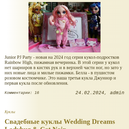
Junior PJ Party - новая на 2024 год серия кукол-подростков
Rainbow High, пижамная вечеринка. В этой серии у кукол
нет шарниров в кистях рук и в верхней части ног, но зато у
них новые лица и милые пижамки. Белла - в пушистом
розовом костюмчике. Это наша третья кукла Джуниор и
первая кукла после обновления.
24.02.2024
admin
Комментарии: 16
Куклы
Свадебные куклы Wedding Dreams