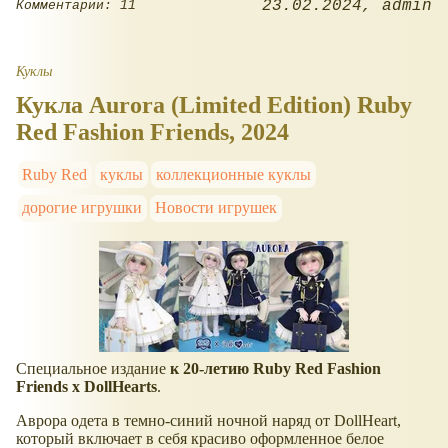
23.02.2024
admin
Комментарии: 11
Куклы
Кукла Aurora (Limited Edition) Ruby
Red Fashion Friends, 2024
Ruby Red
куклы
коллекционные куклы
дорогие игрушки
Новости игрушек
Специальное издание
к 20-летию Ruby Red Fashion
Friends x DollHearts
.
Аврора одета в темно-синий ночной наряд от DollHeart,
который включает в себя красиво оформленное белое