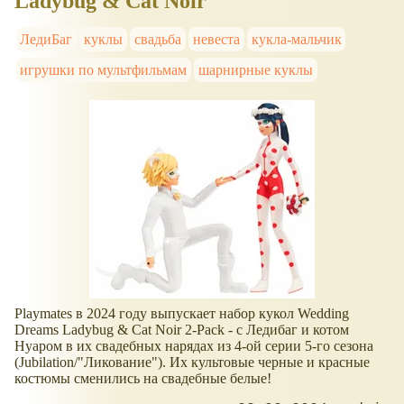
Ladybug & Cat Noir
ЛедиБаг
куклы
свадьба
невеста
кукла-мальчик
игрушки по мультфильмам
шарнирные куклы
Playmates в 2024 году выпускает набор кукол Wedding
Dreams Ladybug & Cat Noir 2-Pack - с Ледибаг и котом
Нуаром в их свадебных нарядах из 4-ой серии 5-го сезона
(Jubilation/"Ликование"). Их культовые черные и красные
костюмы сменились на свадебные белые!