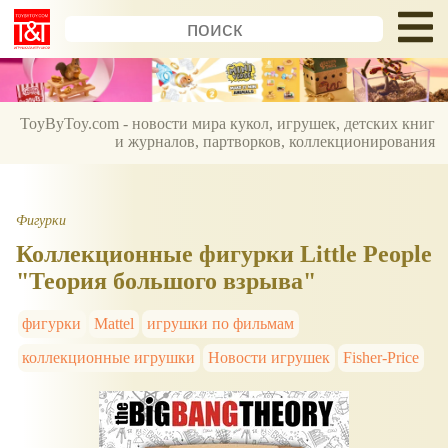
ToyByToy.com - новости мира кукол, игрушек, детских книг
и журналов, партворков, коллекционирования
Фигурки
Коллекционные фигурки Little People
"Теория большого взрыва"
фигурки
Mattel
игрушки по фильмам
коллекционные игрушки
Новости игрушек
Fisher-Price