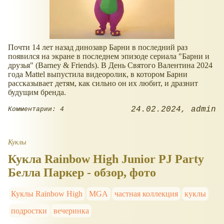
Почти 14 лет назад динозавр Барни в последний раз
появился на экране в последнем эпизоде сериала "Барни и
друзья" (Barney & Friends). В День Святого Валентина 2024
года Mattel выпустила видеоролик, в котором Барни
рассказывает детям, как сильно он их любит, и дразнит
будущим бренда.
24.02.2024
admin
Комментарии: 4
Куклы
Кукла Rainbow High Junior PJ Party
Белла Паркер - обзор, фото
Куклы Rainbow High
MGA
частная коллекция
куклы
подростки
вечеринка