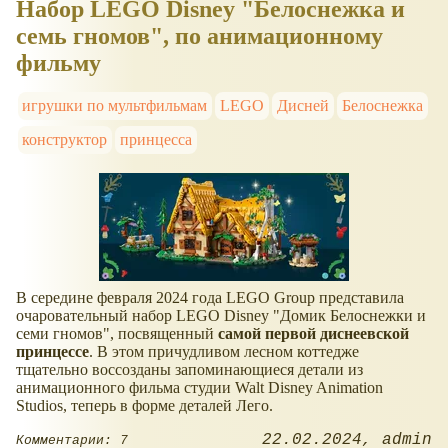
Набор LEGO Disney "Белоснежка и
семь гномов", по анимационному
фильму
игрушки по мультфильмам
LEGO
Дисней
Белоснежка
конструктор
принцесса
В середине февраля 2024 года LEGO Group представила
очаровательный набор LEGO Disney "Домик Белоснежки и
семи гномов", посвященный
самой первой диснеевской
принцессе
. В этом причудливом лесном коттедже
тщательно воссозданы запоминающиеся детали из
анимационного фильма студии Walt Disney Animation
Studios, теперь в форме деталей Лего.
22.02.2024
admin
Комментарии: 7