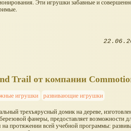
ионирования. Эти игрушки забавные и совершенн
римые.
22.06.2
nd Trail от компании Commotio
ежные игрушки
развивающие игрушки
альный трехъярусный домик на дереве, изготовле
 березовой фанеры, предоставляет возможности д
я на протяжении всей учебной программы: развив