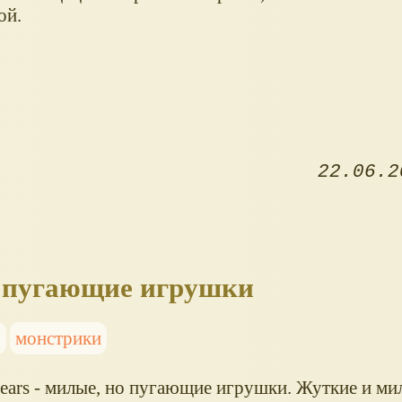
ой.
22.06.2
о пугающие игрушки
и
монстрики
ears - милые, но пугающие игрушки. Жуткие и м