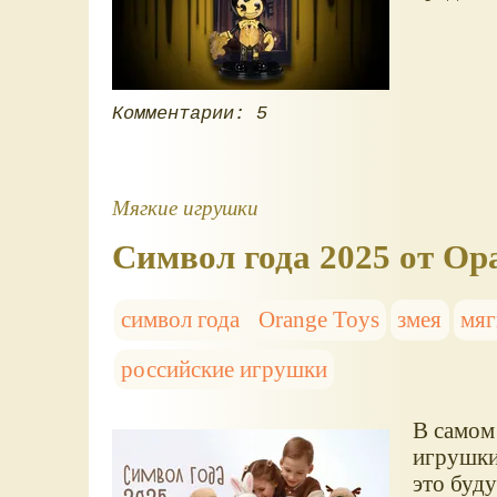
Комментарии: 5
Мягкие игрушки
Символ года 2025 от Ор
символ года
Orange Toys
змея
мяг
российские игрушки
В самом
игрушки
это буд