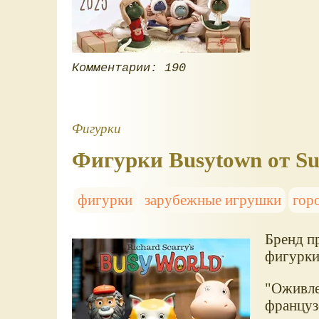
Комментарии: 190
Фигурки
Фигурки Busytown от Su
фигурки
зарубежные игрушки
гор
Бренд п
фигурки
"Оживле
француз