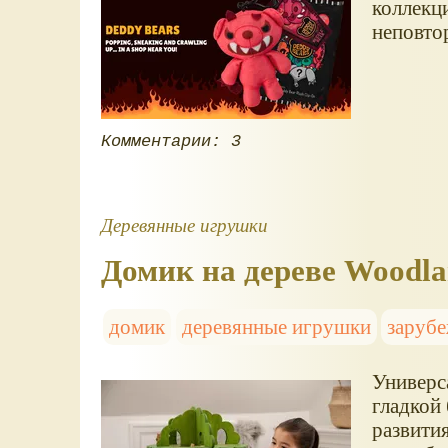
коллекц
неповто
Комментарии: 3
Деревянные игрушки
Домик на дереве Woodla
домик
деревянные игрушки
заруб
Универс
гладкой
развити