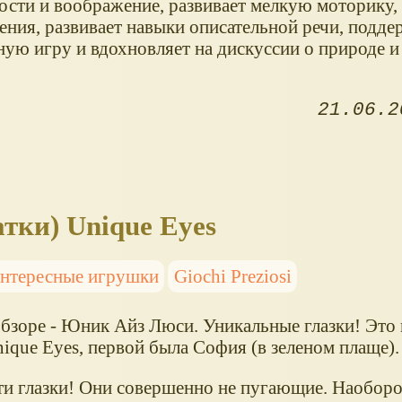
ости и воображение, развивает мелкую моторику, 
ения, развивает навыки описательной речи, подде
ную игру и вдохновляет на дискуссии о природе
21.06.2
тки) Unique Eyes
нтересные игрушки
Giochi Preziosi
обзоре - Юник Айз Люси. Уникальные глазки! Это 
ique Eyes, первой была София (в зеленом плаще).
ти глазки! Они совершенно не пугающие. Наоборо