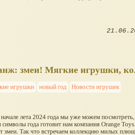
21.06.2
анж: змеи! Мягкие игрушки, к
кие игрушки
новый год
Новости игрушек
 начале лета 2024 года мы уже можем посмотреть,
 символы года готовит нам компания Orange Toys.
ут змеи. Так что встречаем коллекцию милых плю