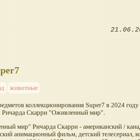
21.06.2
per7
од
животные
редметов коллекционирования Super7 в 2024 году
 Ричарда Скарри "Оживленный мир".
нный мир" Ричарда Скарри - американский / кана
ский анимационный фильм, детский телесериал, 