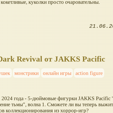
 кокетливые, куколки просто очаровательны.
21.06.2
ark Revival от JAKKS Pacific
ушек
монстрики
онлайн игры
action figure
 2024 года - 5-дюймовые фигурки JAKKS Pacific 
ение тьмы", волна 1. Сможете ли вы теперь выжит
ов коллекционирования из хоррор-игр?