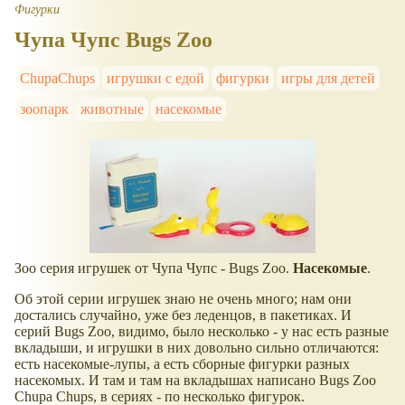
Фигурки
Чупа Чупс Bugs Zoo
ChupaChups
игрушки с едой
фигурки
игры для детей
зоопарк
животные
насекомые
Зоо серия игрушек от Чупа Чупс - Bugs Zoo.
Насекомые
.
Об этой серии игрушек знаю не очень много; нам они
достались случайно, уже без леденцов, в пакетиках. И
серий Bugs Zoo, видимо, было несколько - у нас есть разные
вкладыши, и игрушки в них довольно сильно отличаются:
есть насекомые-лупы, а есть сборные фигурки разных
насекомых. И там и там на вкладышах написано Bugs Zoo
Chupa Chups, в сериях - по несколько фигурок.