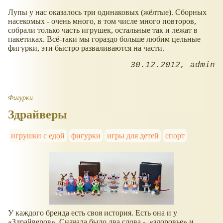
Лупы у нас оказалось три одинаковых (жёлтые). Сборных
насекомых - очень много, в том числе много повторов,
собрали только часть игрушек, остальные так и лежат в
пакетиках. Всё-таки мы гораздо больше любим цельные
фигурки, эти быстро разваливаются на части.
30.12.2012
admin
Фигурки
Здрайверы
игрушки с едой
фигурки
игры для детей
спорт
У каждого бренда есть своя история. Есть она и у
Здрайверов
. Сначала было два слова -
здоровье
и