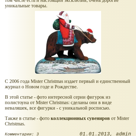
том числе есть и настоящий эксклюзив, очень дорогие
уникальные товары.
С 2006 года Mister Christmas издает первый и единственный
журнал о Новом годе и Рождестве.
В этой статье - фото интересной серии фигурок из
полистоуна от Mister Christmas: сделаны они в виде
неваляшек, все фигурки - с уникальной росписью.
Также в статье - фото
коллекционных сувениров
от Mister
Christmas.
01.01.2013
admin
Комментарии: 3