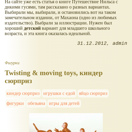
На сайте уже есть статья о книге Путешествие Нильса с
дикими гусями, там рассказано о разных вариантах.
Выбирали мы, выбирали, и остановились вот на таком
замечательном издании, от Махаона (одно из любимых
издательство). Выбрали за иллюстрации. Нужен был
хороший
детский
вариант для младшего школьного
возраста, и эта книга оказалась идеальной.
31.12.2012
admin
Фигурки
Twisting & moving toys, киндер
сюрприз
киндер сюрприз
игрушки с едой
яйцо сюрприз
фигурки
обезьяна
игры для детей