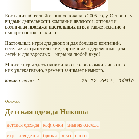
Компания
Стиль Жизни
основана в 2005 году. Основным
видами деятельности компании являются: оптовая и
розничная
продажа настольных игр
, а также издание и
импорт настольных игр.
Настольные игры для двоих и для больших компаний,
весёлые и стратегические, карточные и деревянные, для
детей и для взрослых – игры на любой вкус!
Многие игры здесь напоминают головоломки - играть в
них увлекательно, времени занимает немного.
29.12.2012
admin
Комментарии: 2
Одежда
Детская одежда Никоша
детская одежда
кофточки
зимняя одежда
игры для детей
брюки
зима
спорт