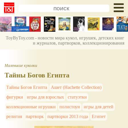
ToyByToy.com - новости мира кукол, игрушек, детских книг
и журналов, партворков, коллекционирования
Маленькие куколки
Тайны Богов Египта
Тайны Богов Египта
Ашет (Hachette Collection)
фигурки
игры для взрослых
статуэтки
коллекционные игрушки
полистоун
игры для детей
религия
партворк
партворки 2013 года
Египет