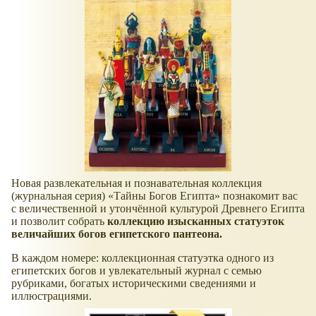
Новая развлекательная и познавательная коллекция
(журнальная серия)
Тайны Богов Египта
познакомит вас
с величественной и утончённой культурой Древнего Египта
и позволит собрать
коллекцию изысканных статуэток
величайших богов египетского пантеона.
В каждом номере: коллекционная статуэтка одного из
египетских богов и увлекательный журнал с семью
рубриками, богатых историческими сведениями и
иллюстрациями.