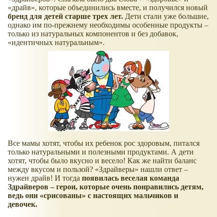
драйв
, которые объединились вместе, и получился новый
бренд для детей старше трех лет.
Дети стали уже большие,
однако им по-прежнему необходимы особенные продукты –
только из натуральных компонентов и без добавок,
идентичных натуральным
.
Все мамы хотят, чтобы их ребенок рос здоровым, питался
только натуральными и полезными продуктами. А дети
хотят, чтобы было вкусно и весело! Как же найти баланс
между вкусом и пользой?
Здрайверы
нашли ответ –
нужен драйв! И тогда
появилась веселая команда
Здрайверов – герои, которые очень понравились детям,
ведь они
срисованы
с настоящих мальчиков и
девочек.