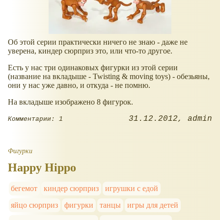
Об этой серии практически ничего не знаю - даже не
уверена, киндер сюрприз это, или что-то другое.
Есть у нас три одинаковых фигурки из этой серии
(название на вкладыше - Twisting & moving toys) - обезьяны,
они у нас уже давно, и откуда - не помню.
На вкладыше изображено 8 фигурок.
31.12.2012
admin
Комментарии: 1
Фигурки
Happy Hippo
бегемот
киндер сюрприз
игрушки с едой
яйцо сюрприз
фигурки
танцы
игры для детей