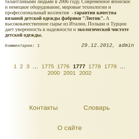
талантливыми людьми в 2006 году. Современное японское
и немецкое оборудование, мировые технологии и
профессиональный коллектив -
гарантия качества
вязаной детской одежды фабрики "Лютик".
А
высококачественное сырье из Италии, Польши и Турции
дает уверенность в надежности и
экологической чистоте
детской одежды.
29.12.2012
admin
Комментарии: 1
1
2
3
…
1775
1776
1777
1778
1779
…
2000
2001
2002
Контакты
Словарь
О сайте