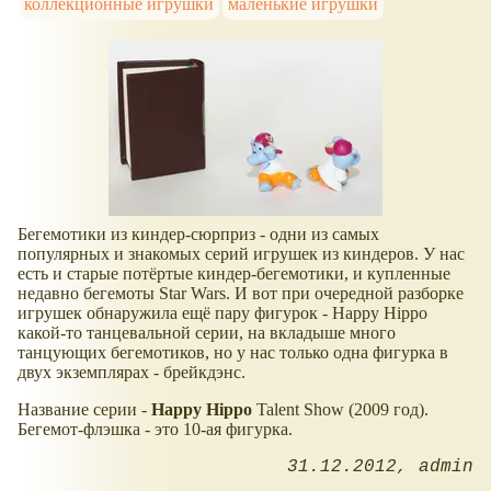
коллекционные игрушки
маленькие игрушки
Бегемотики из киндер-сюрприз - одни из самых
популярных и знакомых серий игрушек из киндеров. У нас
есть и старые потёртые киндер-бегемотики, и купленные
недавно бегемоты Star Wars. И вот при очередной разборке
игрушек обнаружила ещё пару фигурок - Happy Hippo
какой-то танцевальной серии, на вкладыше много
танцующих бегемотиков, но у нас только одна фигурка в
двух экземплярах - брейкдэнс.
Название серии -
Happy
Hippo
Talent Show (2009 год).
Бегемот-флэшка - это 10-ая фигурка.
31.12.2012
admin