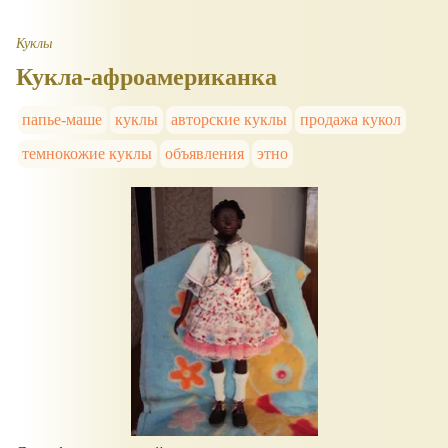
Куклы
Кукла-афроамериканка
папье-маше
куклы
авторские куклы
продажа кукол
темнокожие куклы
объявления
этно