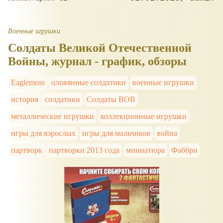
Военные игрушки
Солдаты Великой Отечественной
Войны, журнал - график, обзоры
Eaglemoss
оловянные солдатики
военные игрушки
история
солдатики
Солдаты ВОВ
металлические игрушки
коллекционные игрушки
игры для взрослых
игры для мальчиков
война
партворк
партворки 2013 года
миниатюра
Фаббри