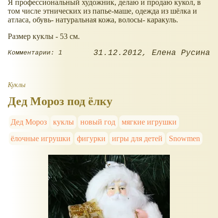
Я профессиональный художник, делаю и продаю кукол, в
том числе этнических из папье-маше, одежда из шёлка и
атласа, обувь- натуральная кожа, волосы- каракуль.
Размер куклы - 53 см.
31.12.2012
Елена Русина
Комментарии: 1
Куклы
Дед Мороз под ёлку
Дед Мороз
куклы
новый год
мягкие игрушки
ёлочные игрушки
фигурки
игры для детей
Snowmen