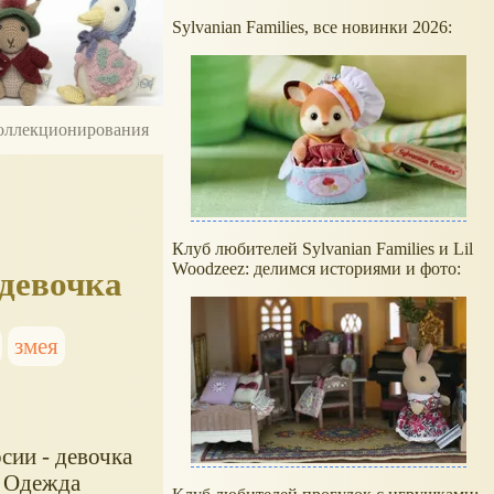
Sylvanian Families, все новинки 2026:
 коллекционирования
Клуб любителей Sylvanian Families и Lil
Woodzeez: делимся историями и фото:
 девочка
змея
сии - девочка
. Одежда