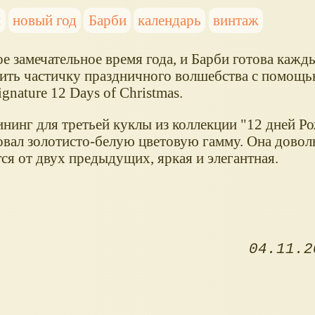
ы
новый год
Барби
календарь
винтаж
е замечательное время года, и Барби готова кажд
ить частичку праздничного волшебства с помощ
ignature 12 Days of Christmas.
ининг для третьей куклы из коллекции "12 дней Р
овал золотисто-белую цветовую гамму. Она довол
ся от двух предыдущих, яркая и элегантная.
04.11.2