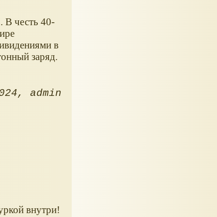
. В честь 40-
ире
ивидениями в
онный заряд.
024
admin
уркой внутри!