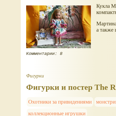
Кукла М
компактн
Мартина
а также
Комментарии: 8
Фигурки
Фигурки и постер The Re
Охотники за привидениями
монстри
коллекционные игрушки