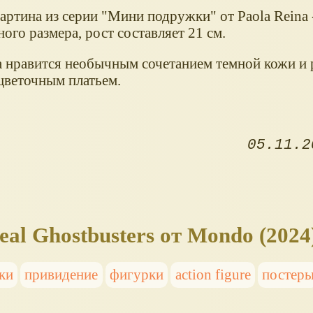
артина из серии "Мини подружки" от Paola Reina 
ого размера, рост составляет 21 см.
 нравится необычным сочетанием темной кожи и 
 цветочным платьем.
05.11.2
al Ghostbusters от Mondo (2024
ки
привидение
фигурки
action figure
постер