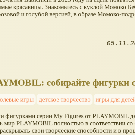
имые красавицы. Знакомьтесь с куклой Момоко Б
розовой и голубой версией, в образе Момоко-подр
05.11.2
LAYMOBIL: собирайте фигурки 
олевые игры
детское творчество
игры для дете
и фигурками серии My Figures от PLAYMOBIL де
ть мир PLAYMOBIL полностью в соответствии со
 раскрывать свои творческие способности и в про