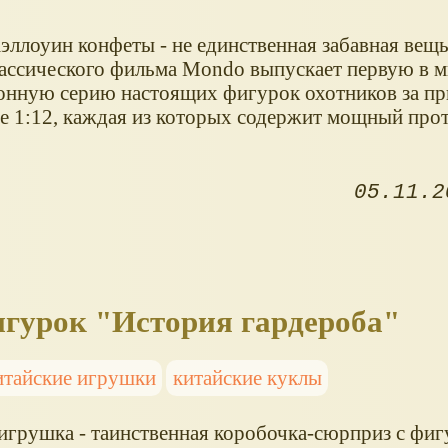
эллоуин конфеты - не единственная забавная вещь
лассического фильма Mondo выпускает первую в м
онную серию настоящих фигурок охотников за пр
е 1:12, каждая из которых содержит мощный прот
05.11.2
гурок "История гардероба"
итайские игрушки
китайские куклы
игрушка - таинственная коробочка-сюрприз с фиг