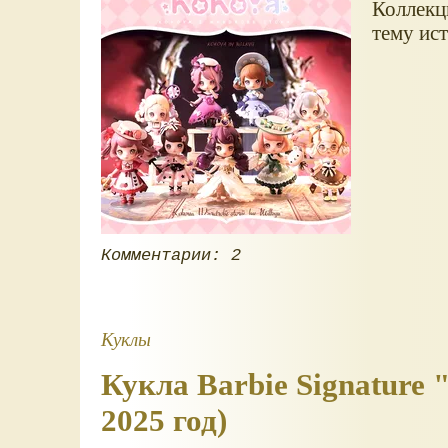
Коллекц
тему ист
Комментарии: 2
Куклы
Кукла Barbie Signature 
2025 год)