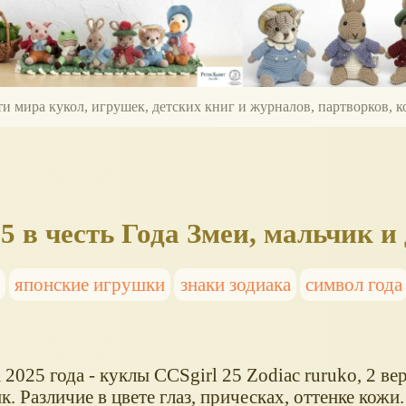
ти мира кукол, игрушек, детских книг и журналов, партворков,
5 в честь Года Змеи, мальчик и
японские игрушки
знаки зодиака
символ года
2025 года - куклы CCSgirl 25 Zodiac ruruko, 2 вер
к. Различие в цвете глаз, прическах, оттенке кожи