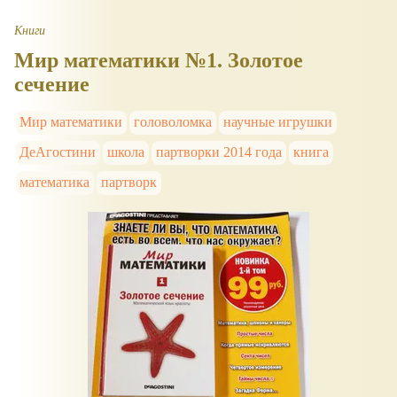
Книги
Мир математики №1. Золотое
сечение
Мир математики
головоломка
научные игрушки
ДеАгостини
школа
партворки 2014 года
книга
математика
партворк