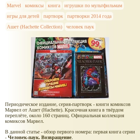
Marvel
комиксы
книга
игрушки по мультфильмам
игры для детей
партворк
партворки 2014 года
Ашет (Hachette Collection)
человек паук
Периодическое издание, серия-партворк - книги комиксов
Марвел от Ашет (Hachette). Красочная книга в твёрдом
переплёте, около 160 страниц. Официальная коллекция
комиксов Марвел.
В данной статье - обзор первого номера: первая книга серии
-
Человек-паук. Возвращение
.