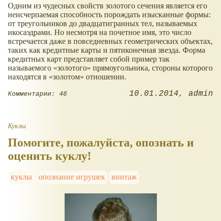
Одним из чудесных свойств золотого сечения является его
неисчерпаемая способность порождать изысканные формы:
от треугольников до двадцатигранных тел, называемых
икосаэдрами. Но несмотря на почетное имя, это число
встречается даже в повседневных геометрических объектах,
таких как кредитные карты и пятиконечная звезда. Форма
кредитных карт представляет собой пример так
называемого
золотого
прямоугольника, стороны которого
находятся в
золотом
отношении.
10.01.2014
admin
Комментарии: 46
Куклы
Помогите, пожалуйста, опознать и
оценить куклу!
куклы
опознание игрушек
винтаж