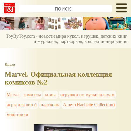
ToyByToy.com - новости мира кукол, игрушек, детских книг
и журналов, партворков, коллекционирования
Книги
Marvel. Официальная коллекция
комиксов №2
Marvel
комиксы
книга
игрушки по мультфильмам
игры для детей
партворк
Ашет (Hachette Collection)
монстрики