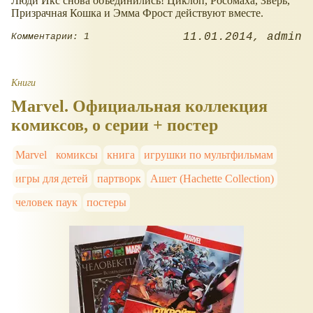
Люди Икс снова объединились! Циклоп, Росомаха, Зверь,
Призрачная Кошка и Эмма Фрост действуют вместе.
11.01.2014
admin
Комментарии: 1
Книги
Marvel. Официальная коллекция
комиксов, о серии + постер
Marvel
комиксы
книга
игрушки по мультфильмам
игры для детей
партворк
Ашет (Hachette Collection)
человек паук
постеры