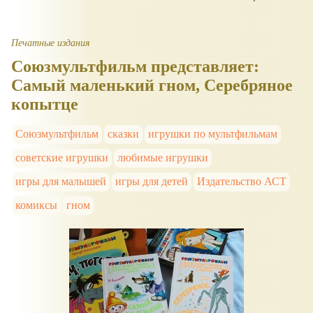
Печатные издания
Союзмультфильм представляет:
Самый маленький гном, Серебряное
копытце
Союзмультфильм
сказки
игрушки по мультфильмам
советские игрушки
любимые игрушки
игры для малышей
игры для детей
Издательство АСТ
комиксы
гном