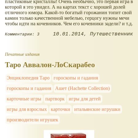
пластиковые кристаллы! Очень необычно, это первая игра в
которой я это увидел. А на картах текст с хорошей долей
отличного юмора. Какой-то богатый горожанин топит свой
камин только качественной мебелью, герцогу нужны мечи
чтобы идти на кочевников. Чем его кочевники задели? и т.д.
10.01.2014
Путешественник
Комментарии: 3
Печатные издания
Таро Аввалон-ЛоСкарабео
Энциклопедия Таро
гороскопы и гадания
гороскопы и гадания
Ашет (Hachette Collection)
карточные игры
партворк
игры для детей
игры для взрослых
карточки
итальянские игрушки
производители игрушек