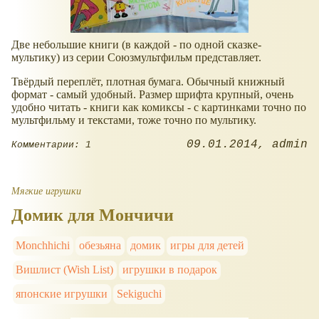
Две небольшие книги (в каждой - по одной сказке-
мультику) из серии Союзмультфильм представляет.
Твёрдый переплёт, плотная бумага. Обычный книжный
формат - самый удобный. Размер шрифта крупный, очень
удобно читать - книги как комиксы - с картинками точно по
мультфильму и текстами, тоже точно по мультику.
09.01.2014
admin
Комментарии: 1
Мягкие игрушки
Домик для Мончичи
Monchhichi
обезьяна
домик
игры для детей
Вишлист (Wish List)
игрушки в подарок
японские игрушки
Sekiguchi