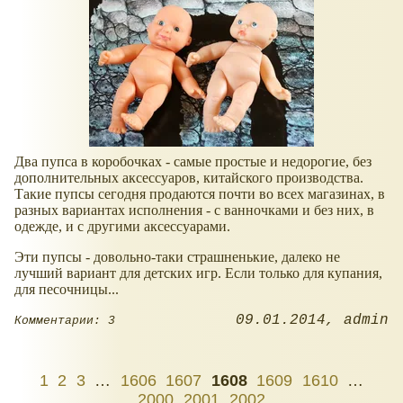
Два пупса в коробочках - самые простые и недорогие, без
дополнительных аксессуаров, китайского производства.
Такие пупсы сегодня продаются почти во всех магазинах, в
разных вариантах исполнения - с ванночками и без них, в
одежде, и с другими аксессуарами.
Эти пупсы - довольно-таки страшненькие, далеко не
лучший вариант для детских игр. Если только для купания,
для песочницы...
09.01.2014
admin
Комментарии: 3
1
2
3
…
1606
1607
1608
1609
1610
…
2000
2001
2002