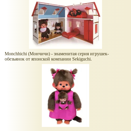
Monchhichi (Мончичи) - знаменитая серия игрушек-
обезьянок от японской компании Sekiguchi.