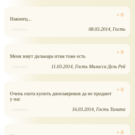
Наконец...
08.03.2014
Гость
ответить
Меня зовут дильнара итам тоже есть
11.03.2014
Гость Милисса Дель Рей
ответить
Очень охота купить динозавриков да не продают
у нас
16.03.2014
Гость Талита
ответить