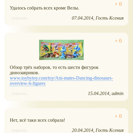
Удалось собрать всех кроме Велы.
07.04.2014
Гость Ксения
ответить
Обзор трёх наборов, то есть шести фигурок
динозавриков.
www.toybytoy.com/toy/Ani-mates-Dancing-dinosaurs-
overview-6-figures
15.04.2014
admin
ответить
Нет, всё таки всех собрала!
20.04.2014
Гость Ксения
ответить