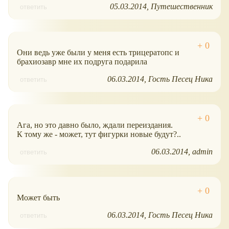
05.03.2014
Путешественник
ответить
Они ведь уже были у меня есть трицератопс и
брахиозавр мне их подруга подарила
06.03.2014
Гость Песец Ника
ответить
Ага, но это давно было, ждали переиздания.
К тому же - может, тут фигурки новые будут?..
06.03.2014
admin
ответить
Может быть
06.03.2014
Гость Песец Ника
ответить