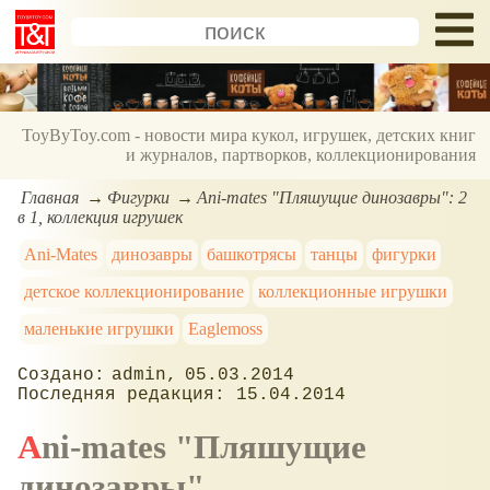
ToyByToy.com - новости мира кукол, игрушек, детских книг
и журналов, партворков, коллекционирования
Главная
Фигурки
Ani-mates "Пляшущие динозавры": 2
в 1, коллекция игрушек
Ani-Mates
динозавры
башкотрясы
танцы
фигурки
детское коллекционирование
коллекционные игрушки
маленькие игрушки
Eaglemoss
admin
05.03.2014
15.04.2014
Ani-mates "Пляшущие
динозавры"