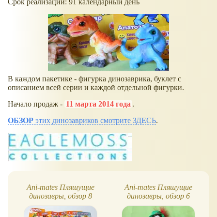
Срок реализации: 91 календарный день
В каждом пакетике - фигурка динозаврика, буклет с
описанием всей серии и каждой отдельной фигурки.
Начало продаж -
11 марта 2014 года
.
ОБЗОР
этих динозавриков смотрите ЗДЕСЬ
.
Ani-mates Пляшущие
Ani-mates Пляшущие
динозавры, обзор 8
динозавры, обзор 6
фигурок
фигурок