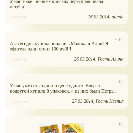
У нас тоже - во всех киосках переспрашивала -
нету!:-(
16.03.2014
admin
ответить
А я сегодня купила попались Малика и Алик! Я
офигела один стоит 100 руб!!!
26.03.2014
Гость Алина
ответить
У нас уже есть один по цене одного. Вчера с
подругой купили 8 упаковок. 4 из них были Петры.
27.03.2014
Гость Ксения
ответить