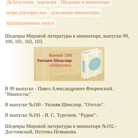
ДеАгостини
партворк
Шедевры в миниатюре
игры для взрослых
кукольные миниатюры
коллекционные книги
Шедевры Мировой литературы в миниатюре, выпуски 99,
100, 101, 102, 103.
В 99 выпуске - Павел Александрович Флоренский.
"Иконостас".
В выпуске №100 - Уильям Шекспир. "Отелло".
В выпуске №101 - И. С. Тургенев. "Рудин".
Шедевры Мировой литературы в миниатюре №102 -
Достоевский, Неточка Незванова.