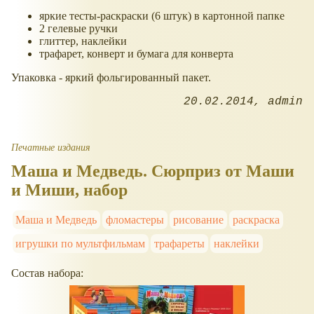
яркие тесты-раскраски (6 штук) в картонной папке
2 гелевые ручки
глиттер, наклейки
трафарет, конверт и бумага для конверта
Упаковка - яркий фольгированный пакет.
20.02.2014
admin
Печатные издания
Маша и Медведь. Сюрприз от Маши
и Миши, набор
Маша и Медведь
фломастеры
рисование
раскраска
игрушки по мультфильмам
трафареты
наклейки
Состав набора: