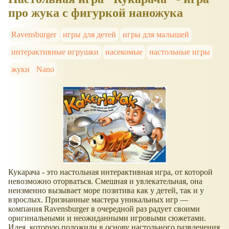
про жука с фигуркой наножука
Ravensburger
игры для детей
игры для малышей
интерактивные игрушки
насекомые
настольные игры
жуки
Nano
Кукарача - это настольная интерактивная игра, от которой
невозможно оторваться. Смешная и увлекательная, она
неизменно вызывает море позитива как у детей, так и у
взрослых. Признанные мастера уникальных игр —
компания Ravensburger в очередной раз радует своими
оригинальными и неожиданными игровыми сюжетами.
Идея, которую положили в основу настольного развлечения