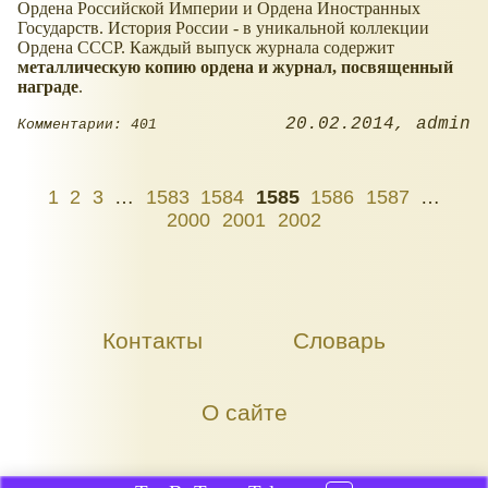
Ордена Российской Империи и Ордена Иностранных
Государств. История России - в уникальной коллекции
Ордена СССР. Каждый выпуск журнала содержит
металлическую копию ордена и журнал, посвященный
награде
.
20.02.2014
admin
Комментарии: 401
1
2
3
…
1583
1584
1585
1586
1587
…
2000
2001
2002
Контакты
Словарь
О сайте