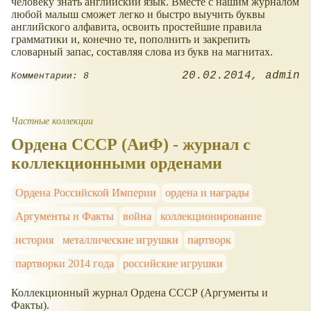
человеку знать английский язык. Вместе с нашим журналом
любой малыш сможет легко и быстро выучить буквы
английского алфавита, освоить простейшие правила
грамматики и, конечно те, пополнить и закрепить
словарный запас, составляя слова из букв на магнитах.
20.02.2014
admin
Комментарии: 8
Частные коллекции
Ордена СССР (АиФ) - журнал с
коллекционными орденами
Ордена Российской Империи
ордена и награды
Аргументы и Факты
война
коллекционирование
история
металлические игрушки
партворк
партворки 2014 года
российские игрушки
Коллекционный журнал Ордена СССР (Аргументы и
Факты).