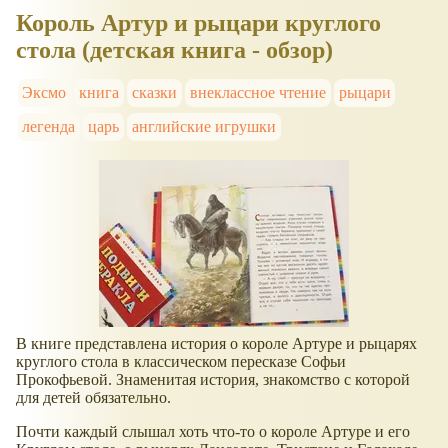
Король Артур и рыцари круглого
стола (детская книга - обзор)
Эксмо
книга
сказки
внеклассное чтение
рыцари
легенда
царь
английские игрушки
В книге представлена история о короле Артуре и рыцарях
круглого стола в классическом пересказе Софьи
Прокофьевой. Знаменитая история, знакомство с которой
для детей обязательно.
Почти каждый слышал хоть что-то о короле Артуре и его