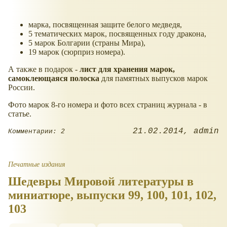
марка, посвященная защите белого медведя,
5 тематических марок, посвященных году дракона,
5 марок Болгарии (страны Мира),
19 марок (сюрприз номера).
А также в подарок -
лист для хранения марок,
самоклеющаяся полоска
для памятных выпусков марок
России.
Фото марок 8-го номера и фото всех страниц журнала - в
статье.
21.02.2014
admin
Комментарии: 2
Печатные издания
Шедевры Мировой литературы в
миниатюре, выпуски 99, 100, 101, 102,
103