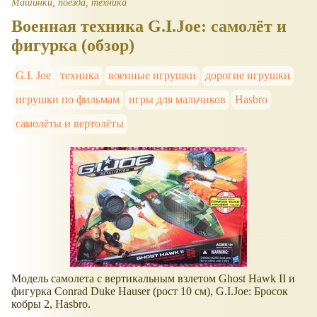
Машинки, поезда, техника
Военная техника G.I.Joe: самолёт и
фигурка (обзор)
G.I. Joe
техника
военные игрушки
дорогие игрушки
игрушки по фильмам
игры для мальчиков
Hasbro
самолёты и вертолёты
Модель самолета с вертикальным взлетом Ghost Hawk II и
фигурка Conrad Duke Hauser (рост 10 см), G.I.Joe: Бросок
кобры 2, Hasbro.