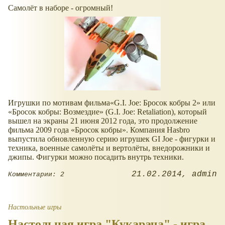
Самолёт в наборе - огромный!
Игрушки по мотивам фильма
G.I. Joe: Бросок кобры 2
или
Бросок кобры: Возмездие
(G.I. Joe: Retaliation), который
вышел на экраны 21 июня 2012 года, это продолжение
фильма 2009 года
Бросок кобры
. Компания Hasbro
выпустила обновленную серию игрушек GI Joe - фигурки и
техника, военные самолёты и вертолёты, внедорожники и
джипы. Фигурки можно посадить внутрь техники.
21.02.2014
admin
Комментарии: 2
Настольные игры
Настольная игра "Кукарача" - игра