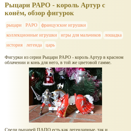
Рыцари PAPO - король Артур с
конём, обзор фигурок
рыцари
PAPO
французские игрушки
коллекционные игрушки
игры для мальчиков
лошадка
история
легенда
царь
Фигурки из серии Рыцари PAPO - король Артур в красном
облачении и конь для него, в той же цветовой гамме.
Среди рыцарей ПАПО есть как легендарные, так и