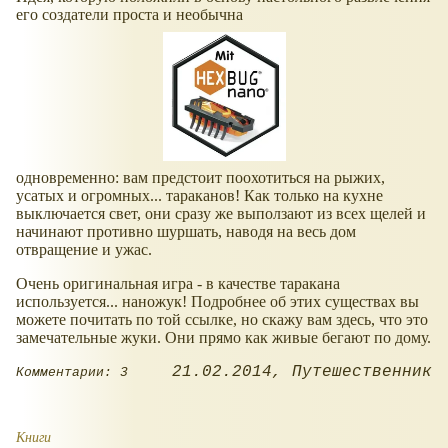
его создатели проста и необычна
одновременно: вам предстоит поохотиться на рыжих,
усатых и огромных... тараканов! Как только на кухне
выключается свет, они сразу же выползают из всех щелей и
начинают противно шуршать, наводя на весь дом
отвращение и ужас.
Очень оригинальная игра - в качестве таракана
используется... наножук! Подробнее об этих существах вы
можете почитать по той ссылке, но скажу вам здесь, что это
замечательные жуки. Они прямо как живые бегают по дому.
21.02.2014
Путешественник
Комментарии: 3
Книги