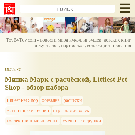
ToyByToy.com - новости мира кукол, игрушек, детских книг
и журналов, партворков, коллекционирования
Игрушки
Минка Марк с расчёской, Littlest Pet
Shop - обзор набора
Littlest Pet Shop
обезьяна
расчёски
магнитные игрушки
игры для девочек
коллекционные игрушки
смешные игрушки