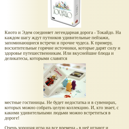
Киото и Эдем соединяет легендарная дорога - Токайдо. На
каждом шагу ждут путников удивительные пейзажи,
запоминающиеся встречи и прочие чудеса. К примеру,
восхитительные горячие источники, которые дарят силу и
здоровье путешественникам. Или вкуснейшие блюда и
деликатесы, которыми славятся
местные гостиницы. Не будет недостатка и в сувенирах,
которых можно собрать целую коллекцию. И, кто знает, с
какими удивительными людьми можно встретиться в
дороге!
Очень хорошая игра на все времена - в неё играют и