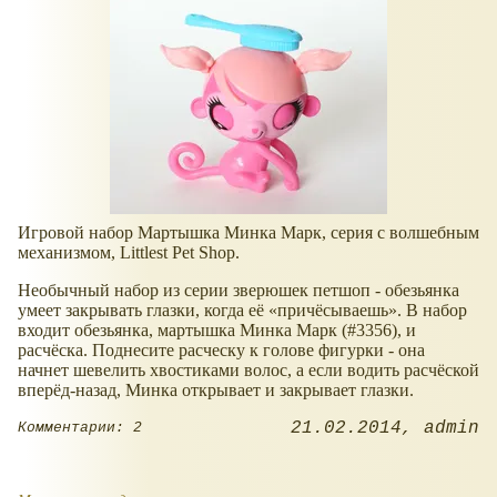
Игровой набор Мартышка Минка Марк, серия с волшебным
механизмом, Littlest Pet Shop.
Необычный набор из серии зверюшек петшоп - обезьянка
умеет закрывать глазки, когда её
причёсываешь
. В набор
входит обезьянка, мартышка Минка Марк (#3356), и
расчёска. Поднесите расческу к голове фигурки - она
начнет шевелить хвостиками волос, а если водить расчёской
вперёд-назад, Минка открывает и закрывает глазки.
21.02.2014
admin
Комментарии: 2