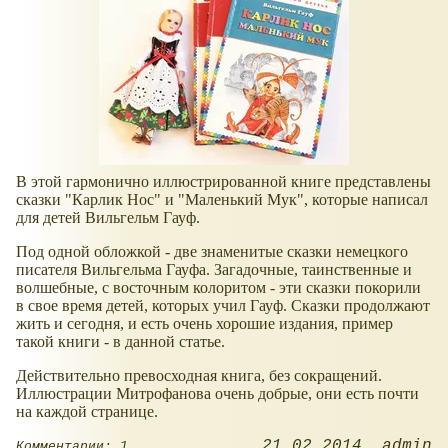
В этой гармонично иллюстрированной книге представлены
сказки "Карлик Нос" и "Маленький Мук", которые написал
для детей Вильгельм Гауф.
Под одной обложкой - две знаменитые сказки немецкого
писателя Вильгельма Гауфа. Загадочные, таинственные и
волшебные, с восточным колоритом - эти сказки покорили
в свое время детей, которых учил Гауф. Сказки продолжают
жить и сегодня, и есть очень хорошие издания, пример
такой книги - в данной статье.
Действительно превосходная книга, без сокращений.
Иллюстрации Митрофанова очень добрые, они есть почти
на каждой странице.
21.02.2014
admin
Комментарии: 1