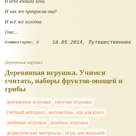
В небе взошла луна.
И как же прекрасна она!
И всё же холодна
Она…
18.05.2014
Путешественник
Комментарии: 6
Деревянные игрушки
Деревянная игрушка. Учимся
считать, наборы фруктов-овощей и
грибы
деревянные игрушки
простые игрушки
счётный материал
математика
еда для кукол
любимые игрушки
дешёвые игрушки
дидактические материалы
игры для малышей