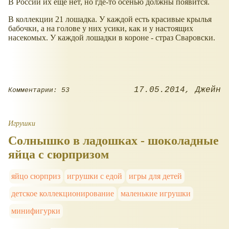
В России их ещё нет, но где-то осенью должны появится.
В коллекции 21 лошадка. У каждой есть красивые крылья
бабочки, а на голове у них усики, как и у настоящих
насекомых. У каждой лошадки в короне - страз Сваровски.
17.05.2014
Джейн
Комментарии: 53
Игрушки
Солнышко в ладошках - шоколадные
яйца с сюрпризом
яйцо сюрприз
игрушки с едой
игры для детей
детское коллекционирование
маленькие игрушки
минифигурки