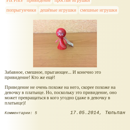
Fix Price
привидение
простые игрушки
попрыгунчики
дешёвые игрушки
смешные игрушки
Забавное, смешное, прыгающее... И конечно это
привидение! Кто же ещё!
Приведение не очень похоже на него, скорее похоже на
девочку в платьице. Но, поскольку это привидение, оно
может превращаться в кого угодно (даже в девочку в
платьице)!
17.05.2014
Тюльпан
Комментарии: 5