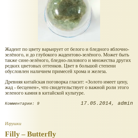
Жадеит по цвету варьирует от белого и бледного яблочно-
зелёного, и до глубокого жадеитово-зелёного. Может быть
также сине-зелёного, бледно-лилового и множества других
редких цветовых оттенков. Цвет в большой степени
обусловлен наличием примесей хрома и железа.
Древняя китайская поговорка гласит:
Золото имеет цену,
жад - бесценен
, что свидетельствует о важной роли этого
зеленого камня в китайской культуре.
17.05.2014
admin
Комментарии: 9
Игрушки
Filly – Butterfly