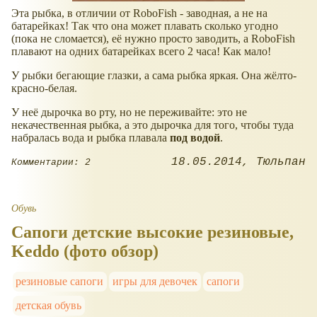
Эта рыбка, в отличии от RoboFish - заводная, а не на
батарейках! Так что она может плавать сколько угодно
(пока не сломается), её нужно просто заводить, а RoboFish
плавают на одних батарейках всего 2 часа! Как мало!
У рыбки бегающие глазки, а сама рыбка яркая. Она жёлто-
красно-белая.
У неё дырочка во рту, но не переживайте: это не
некачественная рыбка, а это дырочка для того, чтобы туда
набралась вода и рыбка плавала
под водой
.
18.05.2014
Тюльпан
Комментарии: 2
Обувь
Сапоги детские высокие резиновые,
Keddo (фото обзор)
резиновые сапоги
игры для девочек
сапоги
детская обувь