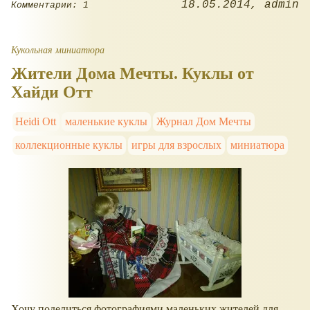
18.05.2014
admin
Комментарии: 1
Кукольная миниатюра
Жители Дома Мечты. Куклы от
Хайди Отт
Heidi Ott
маленькие куклы
Журнал Дом Мечты
коллекционные куклы
игры для взрослых
миниатюра
Хочу поделиться фотографиями маленьких жителей для