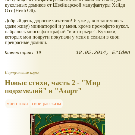
кукольных домиков от Швейцарской мануфактуры Хайди
Отт (Heidi Ott).
Добрый день, дорогие читатели! Я уже давно занимаюсь
(даже живу) миниатюрой и у меня, кроме промофото кукол,
набралось много фотографий "в интерьере". Куколки,
которых мои подруги покупали у меня и селили в свои
прекрасные домики.
18.05.2014
Eriden
Комментарии: 10
Виртуальные игры
Новые стихи, часть 2 - "Мир
подземелий" и "Азарт"
мои стихи
свои рассказы