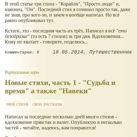
В этой статье три стиха - "Корабли", "Просто люди" и,
наконец, "Он". Последний стих я сочинил просто так, даже
не зная, про кого он, и зачем я вообще написал. Но всё
равно опубликовал тут.
Кстати, это - последняя часть их трёх. Написал я всё
"ето
безобразие"
(то есть 7 стихов) за три дня. Вдохновения...
Кому не хватает - говорите, поделюсь...
18.05.2014
Путешественник
Комментарии: 6
Виртуальные игры
Новые стихи, часть 1 - "Судьба и
время" а также "Навеки"
мои стихи
свои рассказы
Написал за последние несколько дней много стихов -
вдохновение прям так и валит. Опубликую в несколько
частей - читайте, надеюсь, вам понравится!