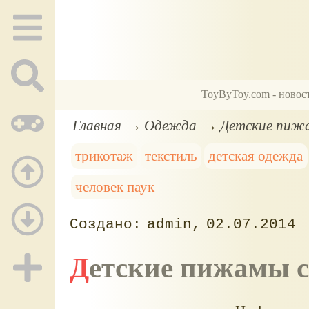
ToyByToy.com - новос
Главная
Одежда
Детские пижа
трикотаж
текстиль
детская одежда
человек паук
admin
02.07.2014
Детские пижамы 