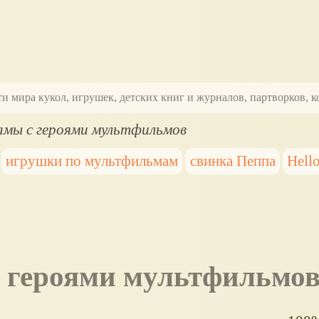
ти мира кукол, игрушек, детских книг и журналов, партворков,
мы с героями мультфильмов
игрушки по мультфильмам
свинка Пеппа
Hello
с героями мультфильмо