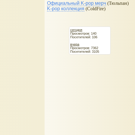
Официальный K-pop мерч
(Тюльпан)
K-pop коллекция
(ColdFire)
сегодня
Просмотров: 140
Посетителей: 106
вчера
Просмотров: 7362
Посетителей: 3105