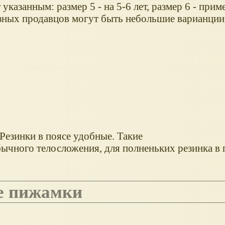
казанным: размер 5 - на 5-6 лет, размер 6 - прим
разных продавцов могут быть небольшие варианции
 Резинки в поясе удобные. Такие
ычного телосложения, для полненьких резинка в 
ые пижамки