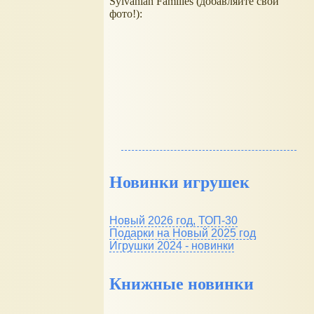
Sylvanian Families (добавляйте свои
фото!):
Новинки игрушек
Новый 2026 год, ТОП-30
Подарки на Новый 2025 год
Игрушки 2024 - новинки
Книжные новинки