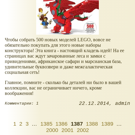
Чтобы собрать 500 новых моделей LEGO, вовсе не
обязательно покупать для этого новые наборы
конструктора! Эта книга - настоящий кладезь идей! На ее
страницах вас ждут зачарованные леса и замки с
привидениями, африканское сафари и марсианская база,
удивительные буквозвери и даже межгалактическая
социальная сеть!
Главное, помните - сколько бы деталей ни было в вашей
коллекции, вас не ограничивает ничего, кроме
воображения!
22.12.2014
admin
Комментарии: 1
1
2
3
…
1385
1386
1387
1388
1389
…
2000
2001
2002