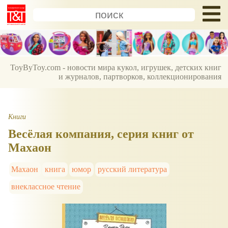
ToyByToy.com - новости мира кукол, игрушек, детских книг
и журналов, партворков, коллекционирования
Книги
Весёлая компания, серия книг от
Махаон
Махаон
книга
юмор
русский литература
внеклассное чтение