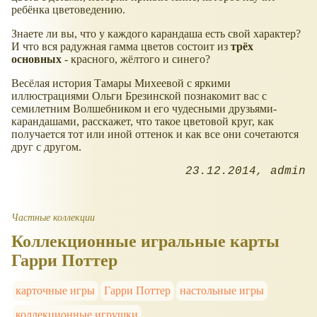
ребёнка цветоведению.
Знаете ли вы, что у каждого карандаша есть свой характер?
И что вся радужная гамма цветов состоит из
трёх
основных
- красного, жёлтого и синего?
Весёлая история Тамары Михеевой с яркими
иллюстрациями Ольги Брезинской познакомит вас с
семилетним Волшебником и его чудесными друзьями-
карандашами, расскажет, что такое цветовой круг, как
получается тот или иной оттенок и как все они сочетаются
друг с другом.
23.12.2014
admin
Частные коллекции
Коллекционные игральные карты
Гарри Поттер
карточные игры
Гарри Поттер
настольные игры
коллекционные игрушки