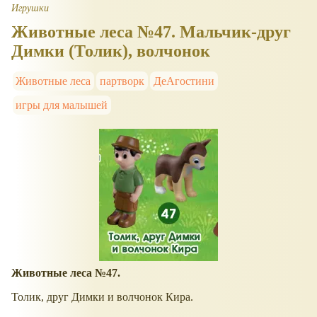
Игрушки
Животные леса №47. Мальчик-друг
Димки (Толик), волчонок
Животные леса
партворк
ДеАгостини
игры для малышей
Животные леса №47.
Толик, друг Димки и волчонок Кира.