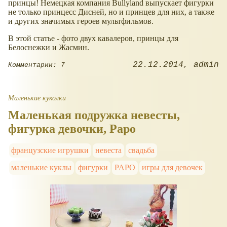
принцы! Немецкая компания Bullyland выпускает фигурки
не только принцесс Дисней, но и принцев для них, а также
и других значимых героев мультфильмов.
В этой статье - фото двух кавалеров, принцы для
Белоснежки и Жасмин.
22.12.2014
admin
Комментарии: 7
Маленькие куколки
Маленькая подружка невесты,
фигурка девочки, Papo
французские игрушки
невеста
свадьба
маленькие куклы
фигурки
PAPO
игры для девочек