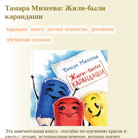
Тамара Михеева: Жили-были
карандаши
карандаш
книга
детское творчество
рисование
обучающие игрушки
Эта замечательная книга - пособие по изучению красок и
цвета с детьми, история-приключение, которое научит