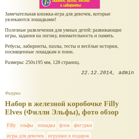
Замечательная книжка-игра для девочек, которые
увлекаются лошадками!
Полезные развлечения для умных детей: развивающие
игры, задания на логику, внимательность и память.
Ребусы, лабиринты, пазлы, тесты и весёлые истории,
посвященные лошадкам и пони.
Размеры: 250x195 мм, 128 страниц.
22.12.2014
admin
Фигурки
Набор в железной коробочке Filly
Elves (Филли Эльфы), фото обзор
Filly
эльфы
лошадка
флок
фигурки
игры для девочек
игрушки в подарок