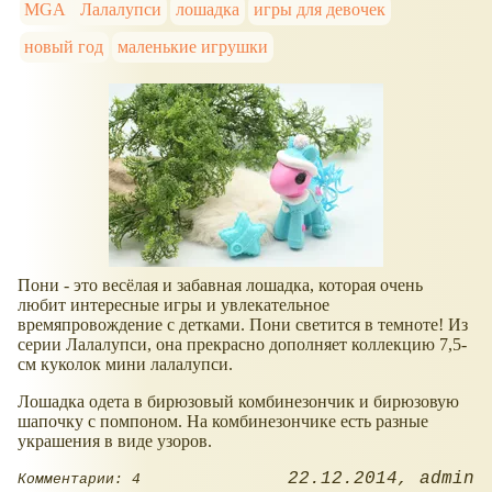
MGA
Лалалупси
лошадка
игры для девочек
новый год
маленькие игрушки
Пони - это весёлая и забавная лошадка, которая очень
любит интересные игры и увлекательное
времяпровождение с детками. Пони светится в темноте! Из
серии Лалалупси, она прекрасно дополняет коллекцию 7,5-
см куколок мини лалалупси.
Лошадка одета в бирюзовый комбинезончик и бирюзовую
шапочку с помпоном. На комбинезончике есть разные
украшения в виде узоров.
22.12.2014
admin
Комментарии: 4