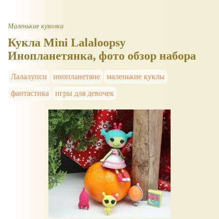
Маленькие куколки
Кукла Mini Lalaloopsy
Инопланетянка, фото обзор набора
Лалалупси
инопланетяне
маленькие куклы
фантастика
игры для девочек