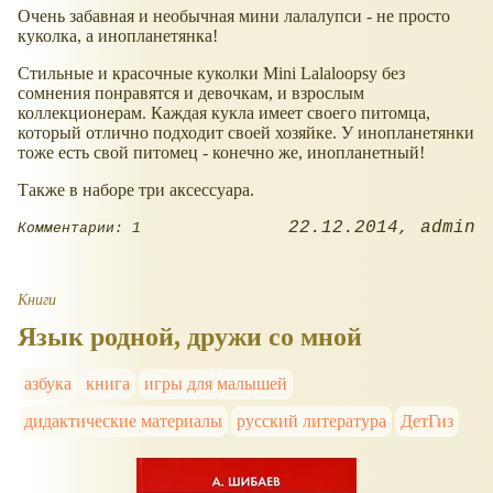
Очень забавная и необычная мини лалалупси - не просто
куколка, а инопланетянка!
Стильные и красочные куколки Mini Lalaloopsy без
сомнения понравятся и девочкам, и взрослым
коллекционерам. Каждая кукла имеет своего питомца,
который отлично подходит своей хозяйке. У инопланетянки
тоже есть свой питомец - конечно же, инопланетный!
Также в наборе три аксессуара.
22.12.2014
admin
Комментарии: 1
Книги
Язык родной, дружи со мной
азбука
книга
игры для малышей
дидактические материалы
русский литература
ДетГиз